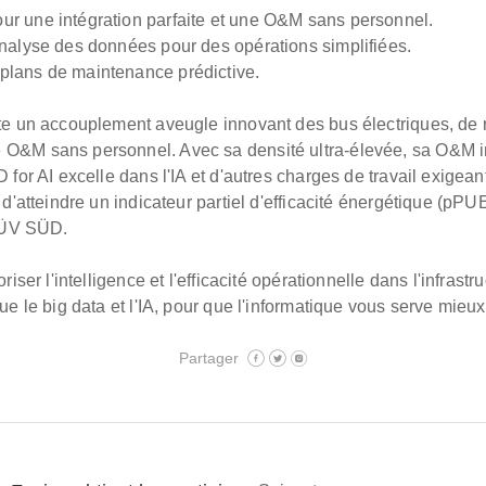
r une intégration parfaite et une O&M sans personnel.
analyse des données pour des opérations simplifiées.
plans de maintenance prédictive.
te un accouplement aveugle innovant des bus électriques, de r
O&M sans personnel. Avec sa densité ultra-élevée, sa O&M int
D for AI excelle dans l'IA et d'autres charges de travail exige
t d'atteindre un indicateur partiel d'efficacité énergétique (
 TÜV SÜD.
riser l'intelligence et l'efficacité opérationnelle dans l'infra
ue le big data et l'IA, pour que l'informatique vous serve mieux
Partager