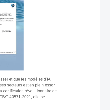
esser et que les modèles d'IA
ses secteurs est en plein essor.
 certification révolutionnaire de
 GB/T 40571-2021, elle se