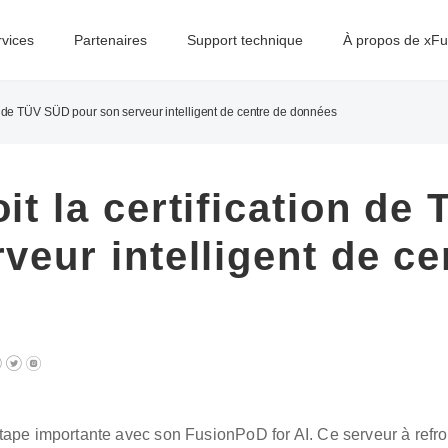
rvices
Partenaires
Support technique
À propos de xFu
ion de TÜV SÜD pour son serveur intelligent de centre de données
it la certification d
veur intelligent de ce
ape importante avec son FusionPoD for AI. Ce serveur à refroi