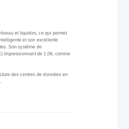
éseau et liquides, ce qui permet
elligente et son excellente
antes. Son système de
pPUE) impressionnant de 1,06, comme
structure des centres de données en
.