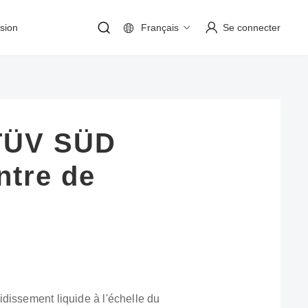
sion
Français
Se connecter
e TÜV SÜD
ntre de
dissement liquide à l'échelle du