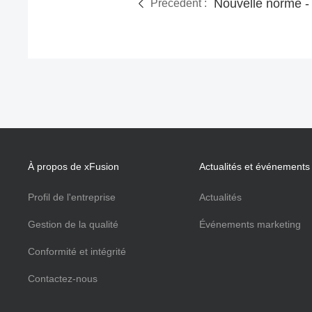
Précédent :
À propos de xFusion
Actualités et événements
Profil de l'entreprise
Actualités
Gestion de la qualité
Événements marketing
Conformité et intégrité
Contactez-nous