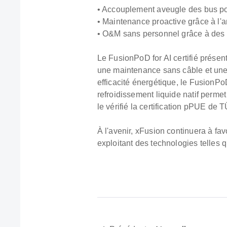
• Accouplement aveugle des bus pou
• Maintenance proactive grâce à l'
• O&M sans personnel grâce à des 
Le FusionPoD for AI certifié présen
une maintenance sans câble et une 
efficacité énergétique, le FusionPo
refroidissement liquide natif perme
le vérifié la certification pPUE de
À l'avenir, xFusion continuera à favo
exploitant des technologies telles q