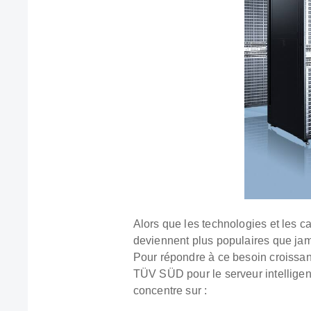
Alors que les technologies et les c
deviennent plus populaires que jama
Pour répondre à ce besoin croissant 
TÜV SÜD pour le serveur intelligen
concentre sur :