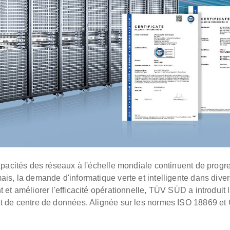
apacités des réseaux à l'échelle mondiale continuent de progr
is, la demande d'informatique verte et intelligente dans diver
et améliorer l'efficacité opérationnelle, TÜV SÜD a introduit la
t de centre de données. Alignée sur les normes ISO 18869 et