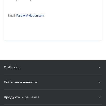
Email:
Partner@xfusion.com
О xFusion
События и новости
Продукты и решения