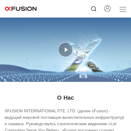
О Нас
XFUSION INTERNATIONAL PTE. LTD. (далее xFusion) -
ведущий мировой поставщик вычислительных инфраструктур
и сервиса. Руководствуясь стратегическим видением «Let
Computing Serve You Better», xFusion постоянно создает