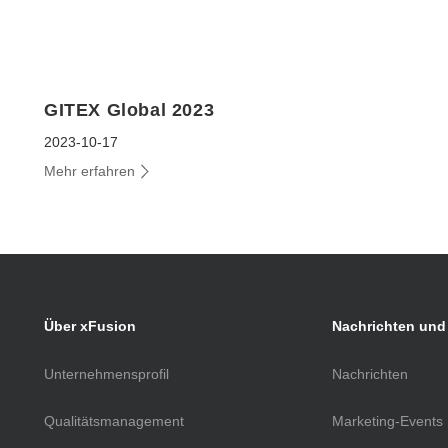
Ressourcen
Kontakt
Alle ansehen
GITEX Global 2023
2023-10-17
Mehr erfahren
Über xFusion
Nachrichten und
Unternehmensprofil
Nachrichten
Qualitätsmanagement
Marketing-Events