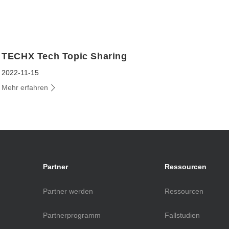
TECHX Tech Topic Sharing
2022-11-15
Mehr erfahren
Partner
Ressourcen
Partner werden
Ressourcen
Partnerprogramm
Fallstudien