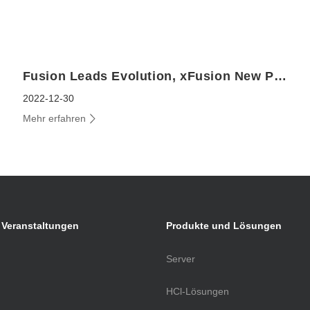
Fusion Leads Evolution, xFusion New Product Launch
2022-12-30
Mehr erfahren
 Veranstaltungen
Produkte und Lösungen
Server
HCl-Lösungen