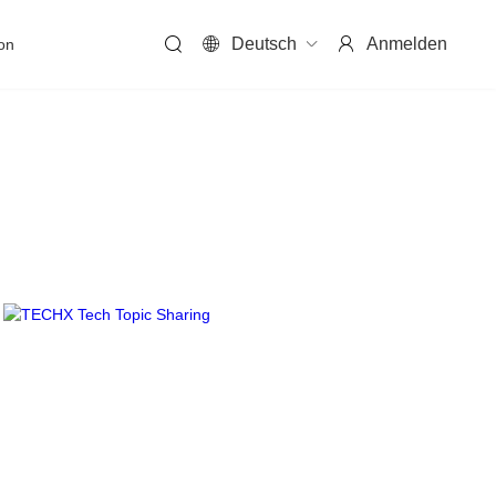
Deutsch
Anmelden
on
FusionServer V7
Mehr erfahren