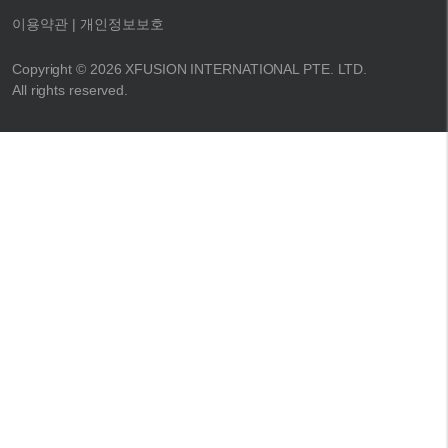
이용약관
| 개인정보보호
Copyright © 2026 XFUSION INTERNATIONAL PTE. LTD.
All rights reserved.