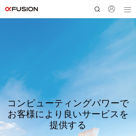
イノベーションにより、コン
イノベーションにより、コン
コンピューティングパワーで
コンピューティングパワーで
ピューティング・パワーの新
ピューティング・パワーの新
お客様により良いサービスを
お客様により良いサービスを
たな未来を切り拓く
たな未来を切り拓く
提供する
提供する
FusionServer V7フルシリーズサーバーで、強力なコンピューティ
FusionServer V7フルシリーズサーバーで、強力なコンピューティ