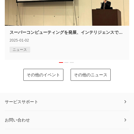
スーパーコンピューティングを発展、インテリジェンスで未来を導く——xFusion日本がAMD主催の「Advancing AI & HPC 2024 Japan」に登場
2025-01-02
ニュース
その他のイベント
その他のニュース
サービスサポート
お問い合わせ