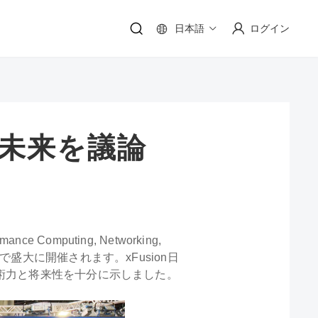
日本語
ログイン
Cの未来を議論
e Computing, Networking,
ンタで盛大に開催されます。xFusion日
技術力と将来性を十分に示しました。