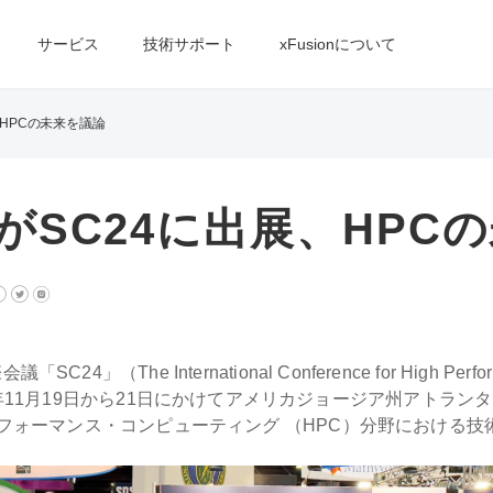
サービス
技術サポート
xFusionについて
展、HPCの未来を議論
日本がSC24に出展、HP
he International Conference for High Performanc
s）が、2024年11月19日から21日にかけてアメリカジョージア州アトラ
パフォーマンス・コンピューティング （HPC）分野における