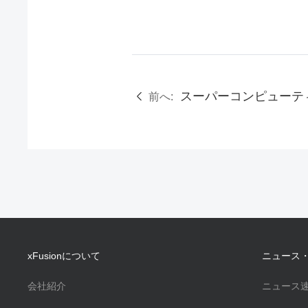
前へ:
xFusionについて
ニュース
会社紹介
ニュース