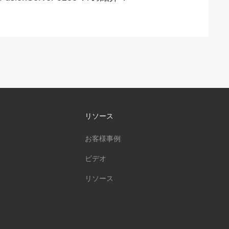
リソース
お客様事例
ビデオ
リソース