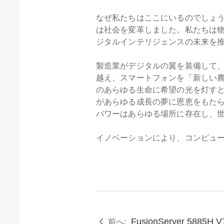
なぜ私たちはここにいるのでしょう
は社会を変革しました。私たちは
ジタルインテリジェンスの未来を
製造業がデジタルの翼を装備して
越え、スマートフォンを「新しい
のあらゆる生命に希望の光を灯す
があらゆる成長の夢に恩恵をもた
パワーはあらゆる場所に存在し、
イノベーションにより、コンピュ
FusionServer 5885H
前へ: