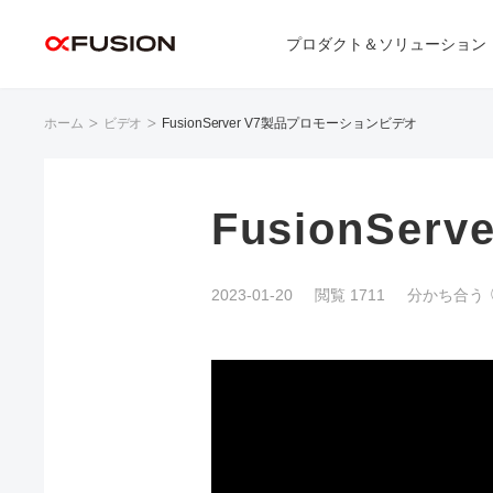
プロダクト＆ソリューション
ホーム
ビデオ
FusionServer V7製品プロモーションビデオ
FusionSe
2023-01-20
閲覧 1711
分かち合う