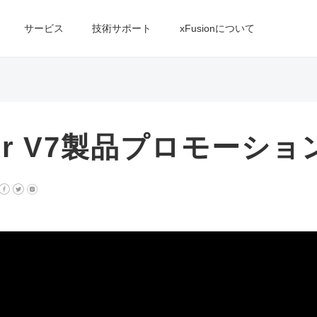
サービス
技術サポート
xFusionについて
rver V7製品プロモーシ