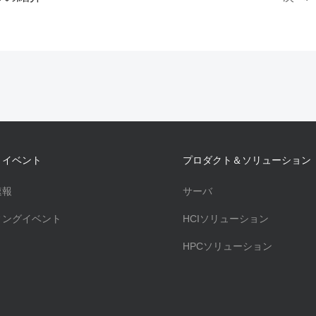
・イベント
プロダクト＆ソリューション
速報
サーバ
ィングイベント
HCIソリューション
HPCソリューション