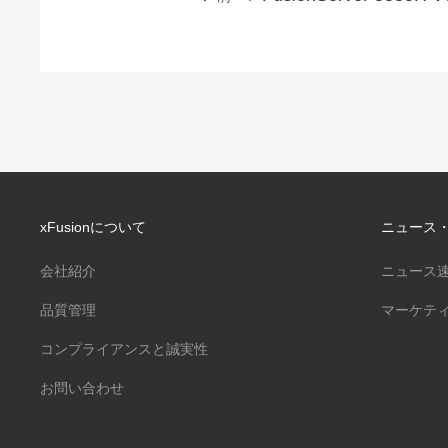
xFusionについて
ニュース
会社紹介
ニュース
品質管理
マーケテ
コンプライアンスと誠実性
お問い合わせ