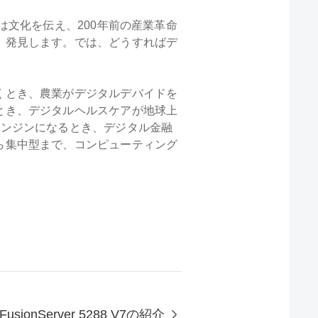
は文化を伝え、200年前の産業革命
、発見します。では、どうすればデ
くとき、農業がデジタルデバイドを
とき、デジタルヘルスケアが地球上
エンジンになるとき、デジタル金融
ら集中型まで、コンピューティング
FusionServer 5288 V7の紹介