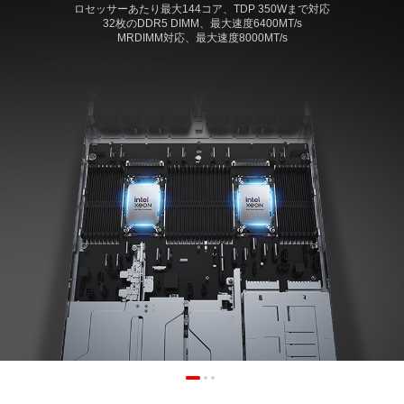
ロセッサーあたり最大144コア、TDP 350Wまで対応
32枚のDDR5 DIMM、最大速度6400MT/s
MRDIMM対応、最大速度8000MT/s