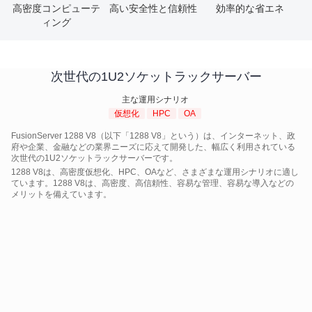
高密度コンピューテ
高い安全性と信頼性
効率的な省エネ
ィング
次世代の1U2ソケットラックサーバー
主な運用シナリオ
仮想化
HPC
OA
FusionServer 1288 V8（以下「1288 V8」という）は、インターネット、政
府や企業、金融などの業界ニーズに応えて開発した、幅広く利用されている
次世代の1U2ソケットラックサーバーです。
1288 V8は、高密度仮想化、HPC、OAなど、さまざまな運用シナリオに適し
ています。1288 V8は、高密度、高信頼性、容易な管理、容易な導入などの
メリットを備えています。