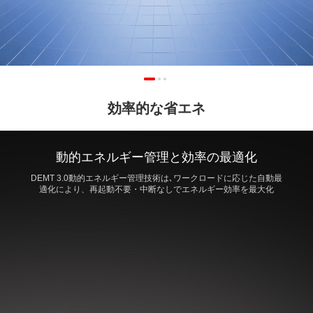
効率的な省エネ
動的エネルギー管理と効率の最適化
DEMT 3.0動的エネルギー管理技術は､ワークロードに応じた自動最
適化により、再起動不要・中断なしでエネルギー効率を最大化