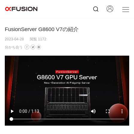
FusionServer G8600 V7の紹介
2023-04-28
閲覧 1172
分かち合う