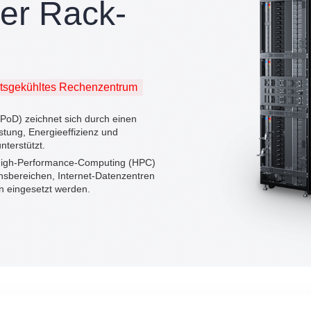
ter Rack-
itsgekühltes Rechenzentrum
PoD) zeichnet sich durch einen
tung, Energieeffizienz und
nterstützt.
a, High-Performance-Computing (HPC)
bereichen, Internet-Datenzentren
n eingesetzt werden.