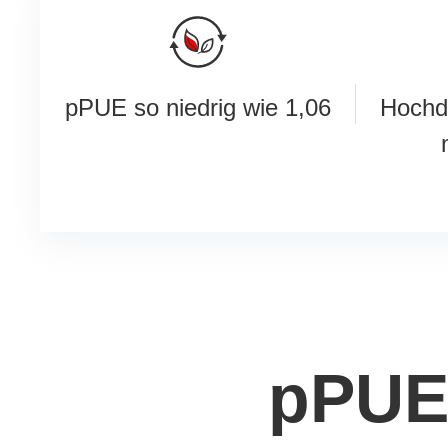
pPUE so niedrig wie 1,06
Hochdi
pPUE 