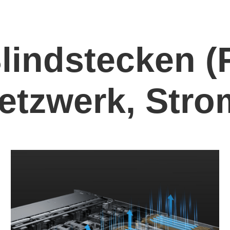
lindstecken (F
etzwerk, Stro