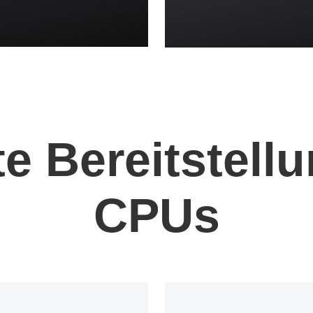
e Bereitstellu
CPUs