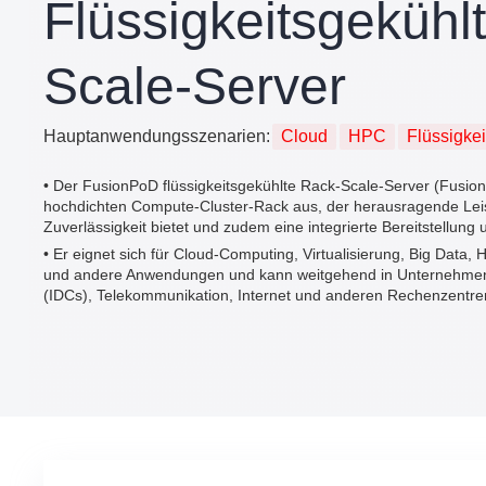
Flüssigkeitsgekühl
Scale-Server
Hauptanwendungsszenarien:
Cloud
HPC
Flüssigke
• Der FusionPoD flüssigkeitsgekühlte Rack-Scale-Server (Fusion
hochdichten Compute-Cluster-Rack aus, der herausragende Leis
Zuverlässigkeit bietet und zudem eine integrierte Bereitstellung u
• Er eignet sich für Cloud-Computing, Virtualisierung, Big Dat
und andere Anwendungen und kann weitgehend in Unternehmens
(IDCs), Telekommunikation, Internet und anderen Rechenzentre