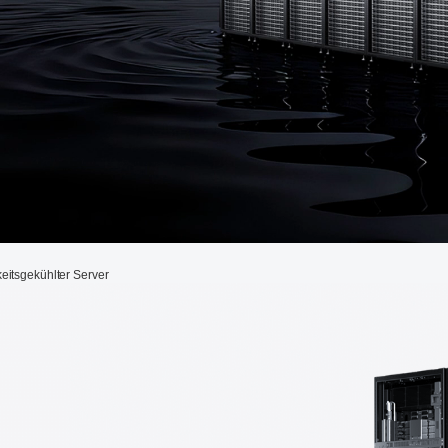
eitsgekühlter Server