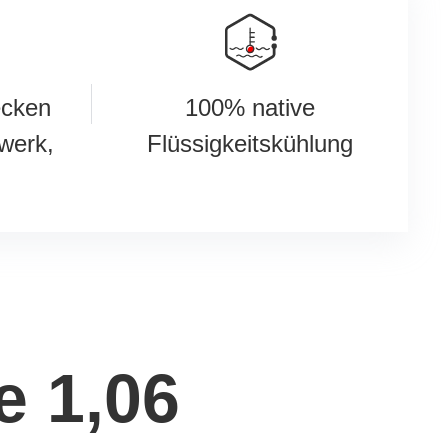
ecken
100% native
zwerk,
Flüssigkeitskühlung
e 1,06