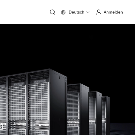
Deutsch
Anmelden
g