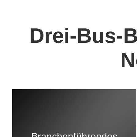
Drei-Bus-B
N
Branchenführendes