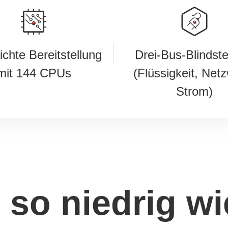
chte Bereitstellung
Drei-Bus-Blindst
mit 144 CPUs
(Flüssigkeit, Net
Strom)
so niedrig wi