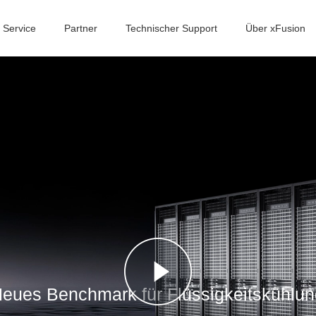
Service
Partner
Technischer Support
Über xFusion
Neues Benchmark für Flüssigkeitskühlun