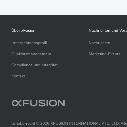
Über xFusion
Nachrichten und Ver
Unternehmensprofil
Nachrichten
Qualitätsmanagement
Marketing-Events
Compliance und Integrität
Kontakt
Urheberrecht © 2026 XFUSION INTERNATIONAL PTE. LTD. Alle 