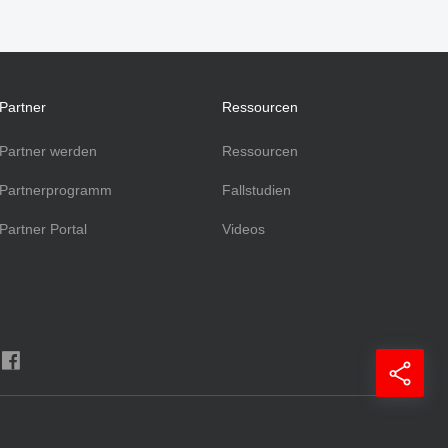
Partner
Ressourcen
Partner werden
Ressourcen
Partnerprogramm
Fallstudien
Partner Portal
Videos