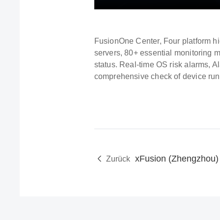
FusionOne Center, Four platform hi
servers, 80+ essential monitoring m
status. Real-time OS risk alarms, A
comprehensive check of device runn
Zurück