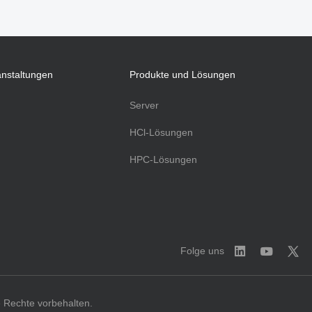
anstaltungen
Produkte und Lösungen
Server
HCl-Lösungen
HPC-Lösungen
Folge uns
Rechte vorbehalten.