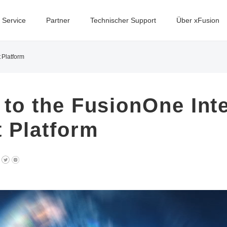
Service
Partner
Technischer Support
Über xFusion
 Platform
 to the FusionOne Inte
 Platform