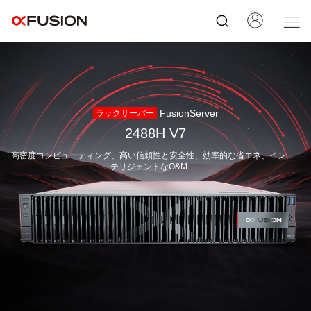
FusionServer
ラックサーバー
2488H V7
高密度コンピューティング、高い信頼性と安全性、効率的な省エネ、イン
テリジェントなO&M