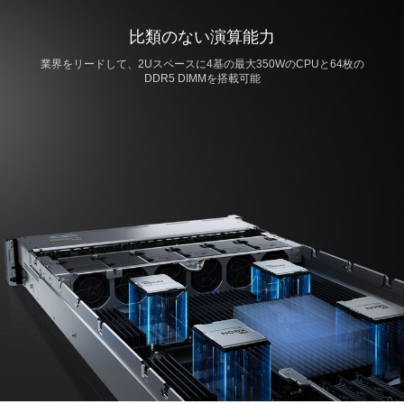
比類のない演算能力
業界をリードして、2Uスペースに4基の最大350WのCPUと64枚の
DDR5 DIMMを搭載可能