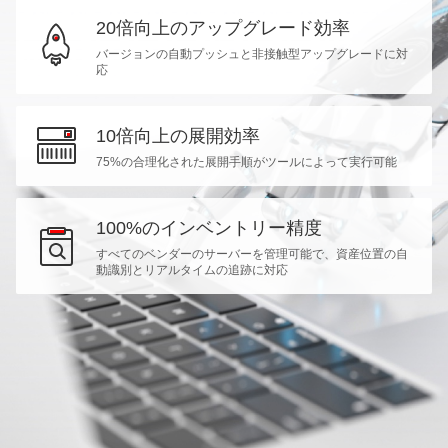
20倍向上のアップグレード効率
バージョンの自動プッシュと非接触型アップグレードに対
応
10倍向上の展開効率
75%の合理化された展開手順がツールによって実行可能
100%のインベントリー精度
すべてのベンダーのサーバーを管理可能で、資産位置の自
動識別とリアルタイムの追跡に対応