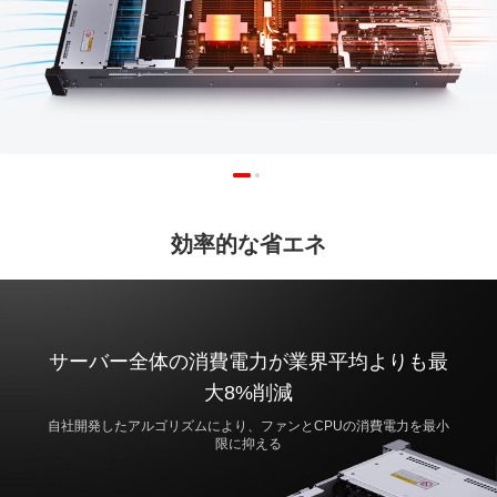
効率的な省エネ
サーバー全体の消費電力が業界平均よりも最
大8%削減
自社開発したアルゴリズムにより、ファンとCPUの消費電力を最小
限に抑える