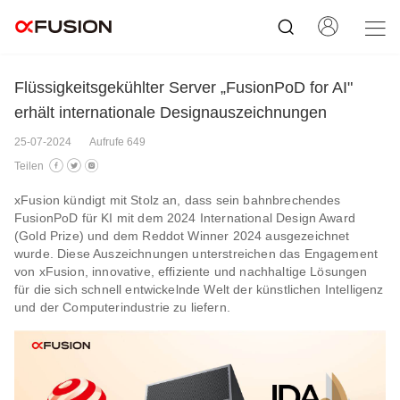
Flüssigkeitsgekühlter Server „FusionPoD for AI"
erhält internationale Designauszeichnungen
25-07-2024
Aufrufe 649
Teilen
xFusion kündigt mit Stolz an, dass sein bahnbrechendes
FusionPoD für KI mit dem 2024 International Design Award
(Gold Prize) und dem Reddot Winner 2024 ausgezeichnet
wurde. Diese Auszeichnungen unterstreichen das Engagement
von xFusion, innovative, effiziente und nachhaltige Lösungen
für die sich schnell entwickelnde Welt der künstlichen Intelligenz
und der Computerindustrie zu liefern.