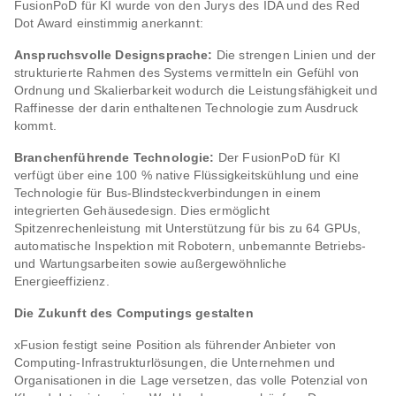
FusionPoD für KI wurde von den Jurys des IDA und des Red
Dot Award einstimmig anerkannt:
Anspruchsvolle Designsprache:
Die strengen Linien und der
strukturierte Rahmen des Systems vermitteln ein Gefühl von
Ordnung und Skalierbarkeit wodurch die Leistungsfähigkeit und
Raffinesse der darin enthaltenen Technologie zum Ausdruck
kommt.
Branchenführende Technologie:
Der FusionPoD für KI
verfügt über eine 100 % native Flüssigkeitskühlung und eine
Technologie für Bus-Blindsteckverbindungen in einem
integrierten Gehäusedesign. Dies ermöglicht
Spitzenrechenleistung mit Unterstützung für bis zu 64 GPUs,
automatische Inspektion mit Robotern, unbemannte Betriebs-
und Wartungsarbeiten sowie außergewöhnliche
Energieeffizienz.
Die Zukunft des Computings gestalten
xFusion festigt seine Position als führender Anbieter von
Computing-Infrastrukturlösungen, die Unternehmen und
Organisationen in die Lage versetzen, das volle Potenzial von