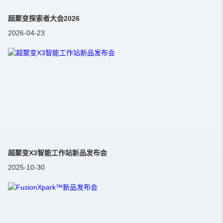
超聚变探索者大会2026
2026-04-23
超聚变X3智能工作站新品发布会
2025-10-30