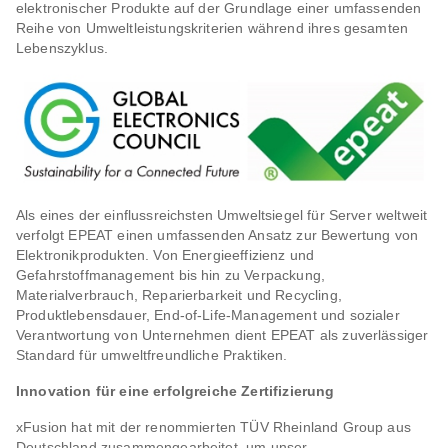
elektronischer Produkte auf der Grundlage einer umfassenden
Reihe von Umweltleistungskriterien während ihres gesamten
Lebenszyklus.
Als eines der einflussreichsten Umweltsiegel für Server weltweit
verfolgt EPEAT einen umfassenden Ansatz zur Bewertung von
Elektronikprodukten. Von Energieeffizienz und
Gefahrstoffmanagement bis hin zu Verpackung,
Materialverbrauch, Reparierbarkeit und Recycling,
Produktlebensdauer, End-of-Life-Management und sozialer
Verantwortung von Unternehmen dient EPEAT als zuverlässiger
Standard für umweltfreundliche Praktiken.
Innovation für eine erfolgreiche Zertifizierung
xFusion hat mit der renommierten TÜV Rheinland Group aus
Deutschland zusammengearbeitet, um unser