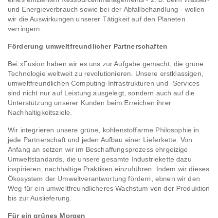
und Energieverbrauch sowie bei der Abfallbehandlung - wollen
wir die Auswirkungen unserer Tätigkeit auf den Planeten
verringern.
Förderung umweltfreundlicher Partnerschaften
Bei xFusion haben wir es uns zur Aufgabe gemacht, die grüne
Technologie weltweit zu revolutionieren. Unsere erstklassigen,
umweltfreundlichen Computing-Infrastrukturen und -Services
sind nicht nur auf Leistung ausgelegt, sondern auch auf die
Unterstützung unserer Kunden beim Erreichen ihrer
Nachhaltigkeitsziele.
Wir integrieren unsere grüne, kohlenstoffarme Philosophie in
jede Partnerschaft und jeden Aufbau einer Lieferkette. Von
Anfang an setzen wir im Beschaffungsprozess ehrgeizige
Umweltstandards, die unsere gesamte Industriekette dazu
inspirieren, nachhaltige Praktiken einzuführen. Indem wir dieses
Ökosystem der Umweltverantwortung fördern, ebnen wir den
Weg für ein umweltfreundlicheres Wachstum von der Produktion
bis zur Auslieferung.
Für ein grünes Morgen