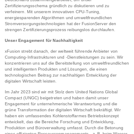
Zertifizierungsschema gründlich zu diskutieren und zu
verfeinern. Mit unserem innovativen CPU-Tuning,
energiesparenden Algorithmen und umweltfreundlichen
Stromversorgungstechnologien hat der FusionServer den
strengen Zertifizierungsprozess reibungslos durchlaufen.
Unser Engagement für Nachhaltigkeit
xFusion strebt danach, der weltweit führende Anbieter von
Computing-Infrastrukturen und -Dienstleistungen zu sein. Wir
konzentrieren uns auf die Bereitstellung von umweltfreundlichen
und intelligenten Produkten und Lösungen, die einen
technologischen Beitrag zur nachhaltigen Entwicklung der
digitalen Wirtschaft leisten.
Im Jahr 2023 sind wir mit Stolz dem United Nations Global
Compact (UNGC) beigetreten und haben damit unser
Engagement für unternehmerische Verantwortung und die
grüne Transformation der digitalen Wirtschaft bekräftigt. Wir
haben ein umfassendes Kohlenstoffarmes Betriebskonzept
entwickelt, das die Bereiche Forschung und Entwicklung,
Produktion und Büroverwaltung umfasst. Durch die Betonung
eines effizienten Ressourcenmanagements - z. B. beim Wasser-