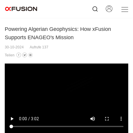
Powering Algerian Geophysics: How xFusion
Supports ENAGEO's Mission
30-10-2024
Aufrufe 137
Teilen