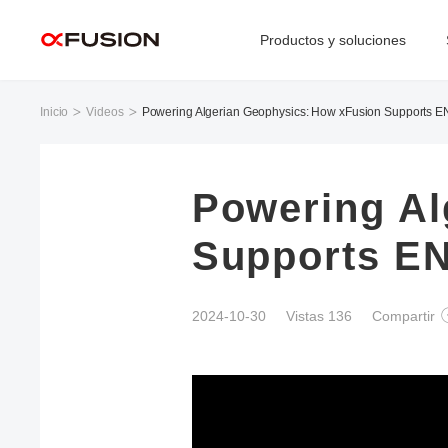
Productos y soluciones
Inicio
Videos
Powering Algerian Geophysics: How xFusion Supports 
Powering Al
Supports E
2024-10-30
Vistas 136
Compartir