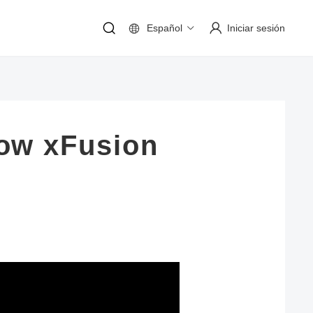
Español
Iniciar sesión
ow xFusion