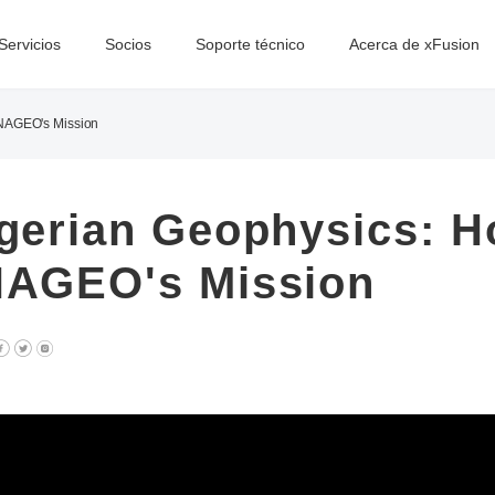
Servicios
Socios
Soporte técnico
Acerca de xFusion
ENAGEO's Mission
gerian Geophysics: H
NAGEO's Mission