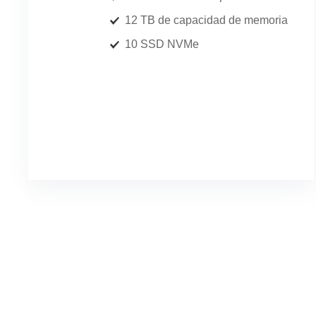
12 TB de capacidad de memoria
10 SSD NVMe