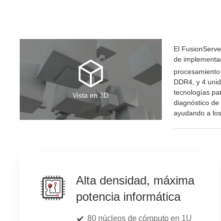
El FusionServer
de implementac
procesamiento 
DDR4, y 4 unid
tecnologías p
Vista en 3D
diagnóstico de
ayudando a los 
Alta densidad, máxima
potencia informática
80 núcleos de cómputo en 1U