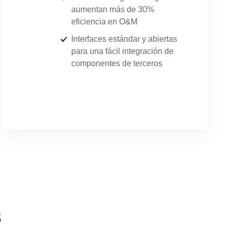
aumentan más de 30%
eficiencia en O&M
Interfaces estándar y abiertas
para una fácil integración de
componentes de terceros
s