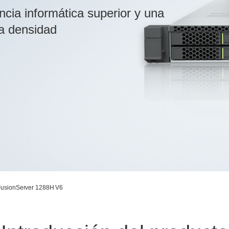
cia informática superior y una
ta densidad
 FusionServer 1288H V6