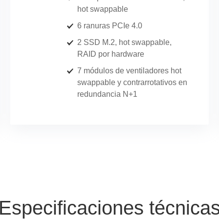
hot swappable
6 ranuras PCIe 4.0
2 SSD M.2, hot swappable,
RAID por hardware
7 módulos de ventiladores hot
swappable y contrarrotativos en
redundancia N+1
Especificaciones técnica