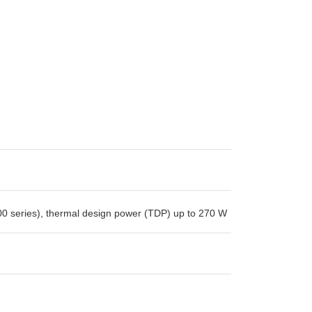
0 series), thermal design power (TDP) up to 270 W