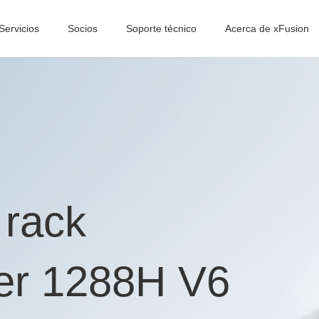
Servicios
Socios
Soporte técnico
Acerca de xFusion
 rack
er 1288H V6