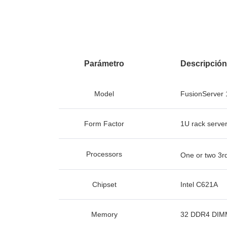
Parámetro
Descripción
Model
FusionServer
Form Factor
1U rack serve
Processors
One or two 3rd
Chipset
Intel C621A
Memory
32 DDR4 DIMM