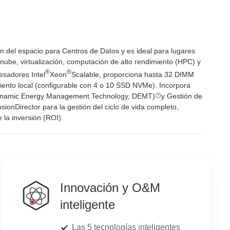
ón del espacio para Centros de Datos y es ideal para lugares
ube, virtualización, computación de alto rendimiento (HPC) y
®
®
esadores Intel
Xeon
Scalable, proporciona hasta 32 DIMM
ento local (configurable con 4 o 10 SSD NVMe). Incorpora
(Dynamic Energy Management Technology, DEMT)
y Gestión de
sionDirector para la gestión del ciclo de vida completo,
 la inversión (ROI).
Innovación y O&M
inteligente
Las 5 tecnologías inteligentes