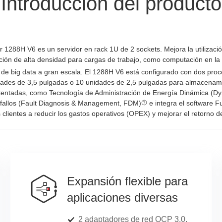
Introducción del producto
 1288H V6 es un servidor en rack 1U de 2 sockets. Mejora la utilizaci
ión de alta densidad para cargas de trabajo, como computación en la n
de big data a gran escala. El 1288H V6 está configurado con dos proc
ades de 3,5 pulgadas o 10 unidades de 2,5 pulgadas para almacenami
atentadas, como Tecnología de Administración de Energía Dinámica 
 fallos (Fault Diagnosis & Management, FDM)
e integra el software Fu
clientes a reducir los gastos operativos (OPEX) y mejorar el retorno de
Expansión flexible para
aplicaciones diversas
2 adaptadores de red OCP 3.0,