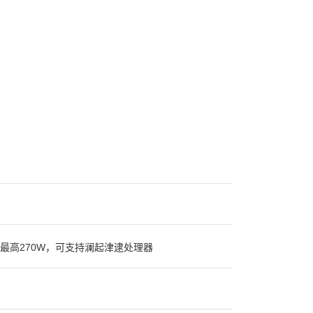
系列），最高270W，可支持澜起津逮处理器