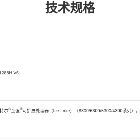
技术规格
 1288H V6
®
®
英特尔
至强
可扩展处理器（Ice Lake）（8300/6300/5300/4300