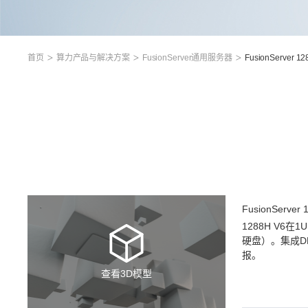
首页
算力产品与解决方案
FusionServer通用服务器
FusionServer 12
FusionSe
1288H V6
硬盘）。集成D
报。
查看3D模型