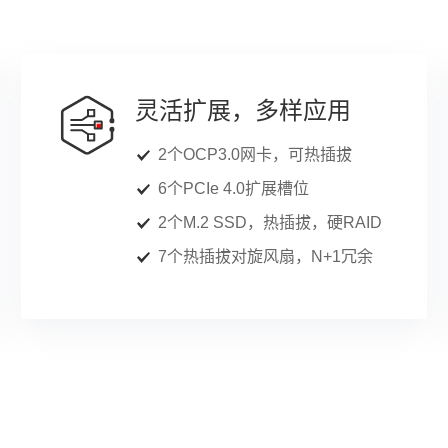
灵活扩展，多样应用
2个OCP3.0网卡，可热插拔
6个PCIe 4.0扩展槽位
2个M.2 SSD，热插拔，硬RAID
7个热插拔对旋风扇，N+1冗余