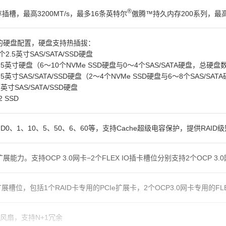
®
存插槽，最高3200MT/s，最多16条英特尔
傲腾™持久内存200系列，最高3
的硬盘配置，硬盘支持热插拔：
个2.5英寸SAS/SATA/SSD硬盘
2.5英寸硬盘（6～10个NVMe SSD硬盘与0～4个SAS/SATA硬盘，总硬盘
2.5英寸SAS/SATA/SSD硬盘（2～4个NVMe SSD硬盘与6～8个SAS/S
5英寸SAS/SATA/SSD硬盘
 SSD
ID0、1、10、5、50、6、60等，支持Cache超级电容保护，提供RA
展能力。支持OCP 3.0网卡−2个FLEX IO插卡槽位分别支持2个OCP
扩展槽位，包括1个RAID卡专用的PCIe扩展卡，2个OCP3.0网卡专用的FLE
风扇，支持N+1冗余