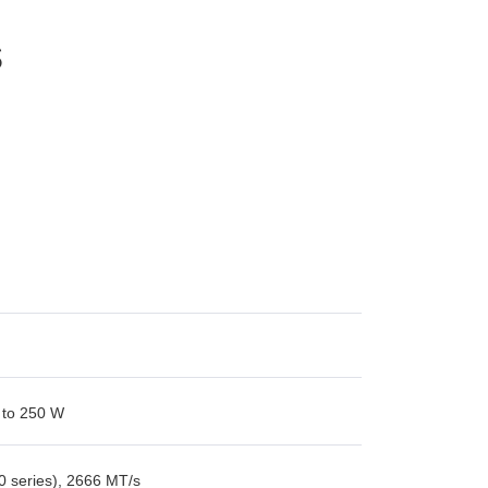
s
 to 250 W
series), 2666 MT/s