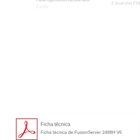
2 dual-slot F
Cards
Fan Modules
6 hot-swappab
2 hot-swappabl
• 3000 W AC T
2500 W (input
2900 W (input
3000 W (input
Power Supply
• 2000 W AC 
1800 W (input:
2000 W (input:
• 900 W AC Pl
• 1500 W HVDC
Ficha técnica
• 1500 W 380V
Ficha técnica de FusionServer 2488H V6