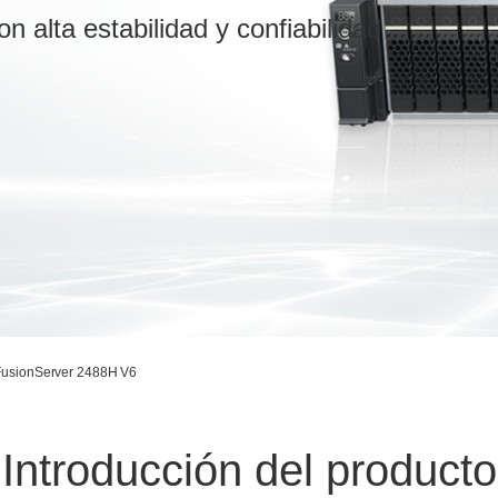
n alta estabilidad y confiabilidad
 FusionServer 2488H V6
Introducción del producto