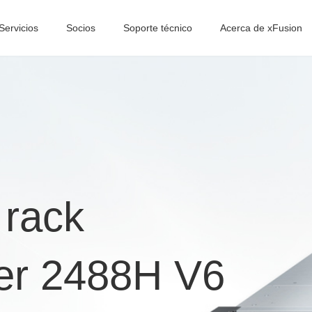
Servicios
Socios
Soporte técnico
Acerca de xFusion
 rack
er 2488H V6