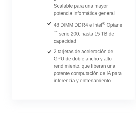
Scalable para una mayor
potencia informática general
®
48 DIMM DDR4 e Intel
Optane
™
serie 200, hasta 15 TB de
capacidad
2 tarjetas de aceleración de
GPU de doble ancho y alto
rendimiento, que liberan una
potente computación de IA para
inferencia y entrenamiento.