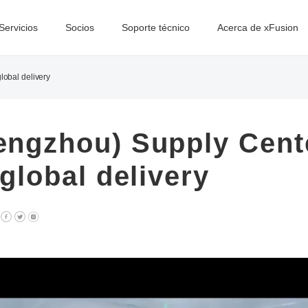
Servicios
Socios
Soporte técnico
Acerca de xFusion
lobal delivery
engzhou) Supply Cent
 global delivery