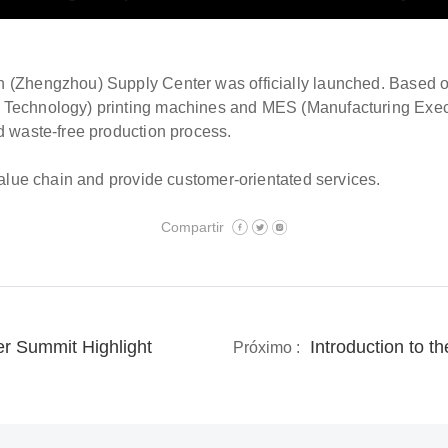
(Zhengzhou) Supply Center was officially launched. Based on d
Technology) printing machines and MES (Manufacturing Execu
d waste-free production process.
value chain and provide customer-orientated services.
Compartir
r Summit Highlight
Próximo :