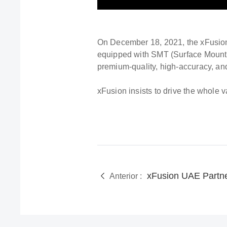
On December 18, 2021, the xFusion 
equipped with SMT (Surface Mount 
premium-quality, high-accuracy, an
xFusion insists to drive the whole 
xFusion UAE Partne
Anterior :