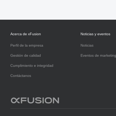
Acerca de xFusion
Noticias y eventos
Perfil de la empresa
Noticias
Gestión de calidad
Eventos de marketin
Cumplimiento e integridad
Contáctanos