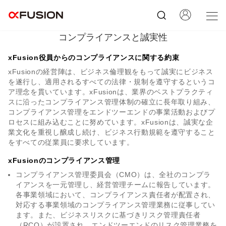
コンプライアンスと誠実性
xFusion役員からのコンプライアンスに関する約束
xFusionの経営陣は、ビジネス倫理観をもって誠実にビジネス
を遂行し、適用されるすべての法律・規制を遵守するというコ
ア理念を貫いています。xFusionは、業界のベストプラクティ
スに沿ったコンプライアンス管理体制の確立に長年取り組み、
コンプライアンス管理をエンドツーエンドの事業活動およびプ
ロセスに組み込むことに努めています。xFusionは、誠実な企
業文化を重視し醸成し続け、ビジネス行動規範を遵守すること
をすべての従業員に要求しています。
xFusionのコンプライアンス管理
コンプライアンス管理委員会（CMO）は、全社のコンプラ
イアンスを一元管理し、経営管理チームに報告しています。
各事業領域において、コンプライアンス責任者が配置され、
対応する事業領域のコンプライアンス管理業務に従事してい
ます。また、ビジネスリスクに基づきリスク管理責任者
（RCO）が設置され、エンドツーエンドのリスク管理業務を