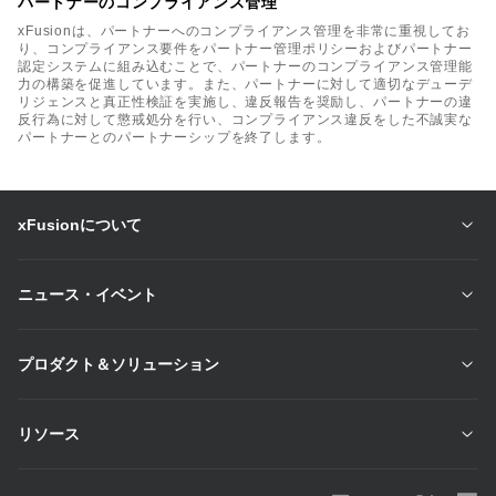
パートナーのコンプライアンス管理
xFusionは、パートナーへのコンプライアンス管理を非常に重視してお
り、コンプライアンス要件をパートナー管理ポリシーおよびパートナー
認定システムに組み込むことで、パートナーのコンプライアンス管理能
力の構築を促進しています。また、パートナーに対して適切なデューデ
リジェンスと真正性検証を実施し、違反報告を奨励し、パートナーの違
反行為に対して懲戒処分を行い、コンプライアンス違反をした不誠実な
パートナーとのパートナーシップを終了します。
xFusionについて
ニュース・イベント
プロダクト＆ソリューション
リソース