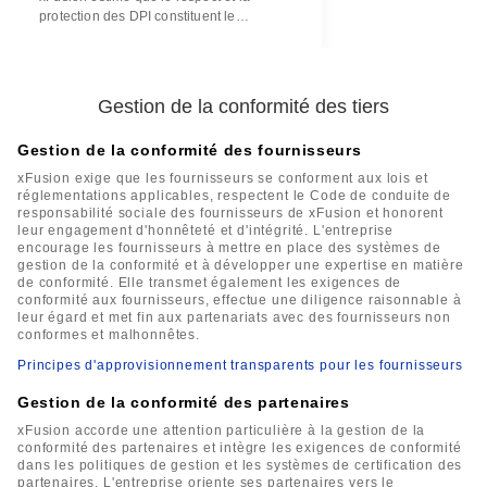
protection des DPI constituent le
fondement de l'innovation. En tant
qu'entreprise innovante, nous respectons,
appliquons et contribuons aux règles des
DPI. xFusion protège sa propre PI et ses
Gestion de la conformité des tiers
secrets commerciaux.
Gestion de la conformité des fournisseurs
xFusion exige que les fournisseurs se conforment aux lois et
réglementations applicables, respectent le Code de conduite de
responsabilité sociale des fournisseurs de xFusion et honorent
leur engagement d'honnêteté et d'intégrité. L'entreprise
encourage les fournisseurs à mettre en place des systèmes de
gestion de la conformité et à développer une expertise en matière
de conformité. Elle transmet également les exigences de
conformité aux fournisseurs, effectue une diligence raisonnable à
leur égard et met fin aux partenariats avec des fournisseurs non
conformes et malhonnêtes.
Principes d'approvisionnement transparents pour les fournisseurs
Gestion de la conformité des partenaires
xFusion accorde une attention particulière à la gestion de la
conformité des partenaires et intègre les exigences de conformité
dans les politiques de gestion et les systèmes de certification des
partenaires. L'entreprise oriente ses partenaires vers le