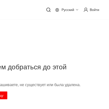
Русский
Войти
м добраться до этой
ашиваете, не существует или была удалена.
цу