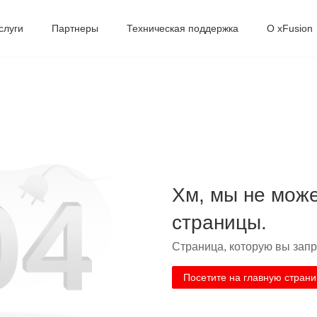
слуги
Партнеры
Техническая поддержка
О xFusion
Хм, мы не може
страницы.
Страница, которую вы запр
Посетите на главную страни