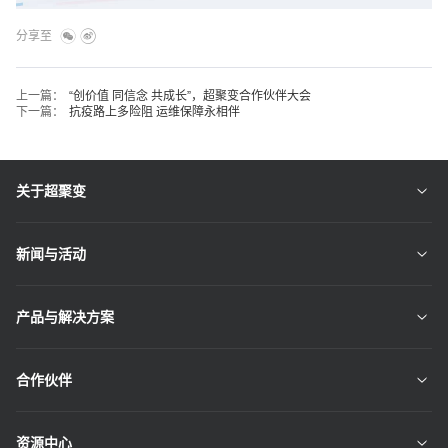
分享至
上一篇：
“创价值 同信念 共成长”，超聚变合作伙伴大会
下一篇：
抗疫路上多险阻 运维保障永相伴
关于超聚变
新闻与活动
产品与解决方案
合作伙伴
资源中心