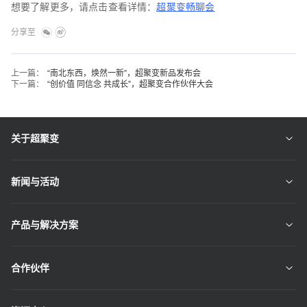
想要了解更多，请点击查看详情：
超聚变畅聊会
分享至
上一篇：
“南北东西，焕然一新”，超聚变新品发布会
下一篇：
“创价值 同信念 共成长”，超聚变合作伙伴大会
关于超聚变
新闻与活动
产品与解决方案
合作伙伴