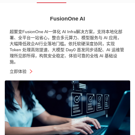
FusionOne AI
超聚变FusionOne AI一体化 AI Infra解决方案，支持本地化部
署、全平台一站省心，整合多元算力、模型服务与 AI 应用，
大幅降低政企AI行业落地门槛。依托软硬深度协同，实现
Token 处理高效提速、大模型 Day0 首发同步适配、AI 运维管
理所见即所得，构筑安全稳定、体验可靠的全栈 AI 基础设
施。
立即体验