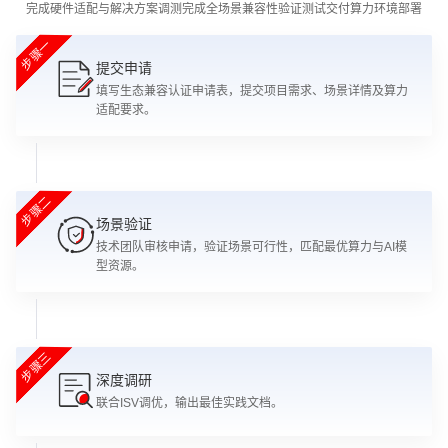
完成硬件适配与解决方案调测
完成全场景兼容性验证测试
交付算力环境部署
步骤一
提交申请
填写生态兼容认证申请表，提交项目需求、场景详情及算力
适配要求。
步骤二
场景验证
技术团队审核申请，验证场景可行性，匹配最优算力与AI模
型资源。
步骤三
深度调研
联合ISV调优，输出最佳实践文档。