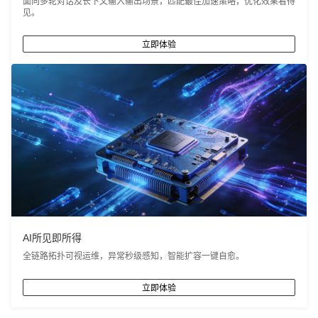
面向多轮对话及长下文输入输出场景，匹配最佳加速策略，优化效果看得
见。
立即体验
AI所见即所得
全链路拓扑可视运维，异常秒级感知，智能扩容一键自愈。
立即体验