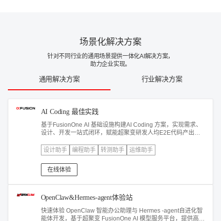
场景化解决方案
针对不同行业的通用场景提供一体化AI解决方案，
助力企业实现。
通用解决方案
行业解决方案
AI Coding 最佳实践
基于FusionOne AI 基础设施构建AI Coding 方案，实现需求、
设计、开发一站式闭环，赋能超聚变研发人均E2E代码产出量
提升20%+，AI代码生成率45.8% ，覆盖100%的软件研发人
员。
设计助手
编程助手
转测助手
运维助手
在线体验
OpenClaw&Hermes-agent体验站
快速体验 OpenClaw 智能办公助理与 Hermes -agent自进化智
能体开发，基于超聚变 FusionOne AI 模型服务平台，提供高速