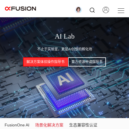
AI Lab
不止于实验室，更是AI创想的孵化场
解决方案体验操作指导书
算力资源申请指导书
FusionOne AI
场景化解决方案
生态兼容性认证