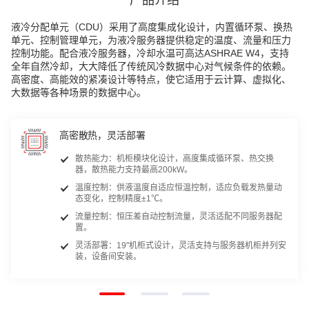
产品介绍
液冷分配单元（CDU）采用了高度集成化设计，内置循环泵、换热
单元、控制管理单元，为液冷服务器提供稳定的温度、流量和压力
控制功能。配合液冷服务器，冷却水温可高达ASHRAE W4，支持
全年自然冷却，大大降低了传统风冷数据中心对气候条件的依赖。
高密度、高能效的紧凑设计等特点，使它适用于云计算、虚拟化、
大数据等各种场景的数据中心。
高密散热，灵活部署
散热能力：机柜模块化设计，高度集成循环泵、热交换
器，散热能力支持最高200kW。
温度控制：供液温度自适应恒温控制，适应负载发热量动
态变化，控制精度±1℃。
流量控制：恒压差自动控制流量，灵活适配不同服务器配
置。
灵活部署：19ʺ机柜式设计，灵活支持与服务器机柜并列安
装，设备间安装。