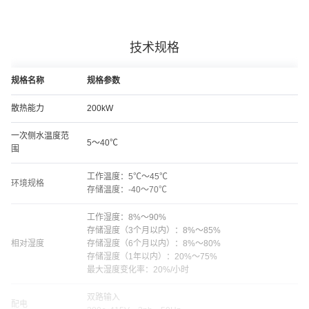
技术规格
规格名称
规格参数
散热能力
200kW
一次侧水温度范
5～40℃
围
工作温度：5℃～45℃
环境规格
存储温度：-40～70℃
工作湿度：8%～90%
存储湿度（3个月以内）：8%～85%
相对湿度
存储湿度（6个月以内）：8%～80%
存储湿度（1年以内）：20%～75%
最大湿度变化率：20%/小时
双路输入
配电