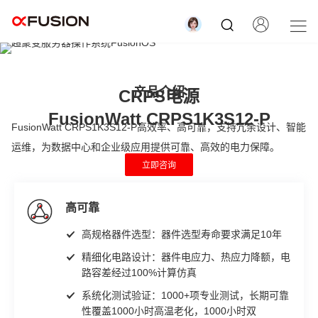
产品介绍
CRPS电源
FusionWatt CRPS1K3S12-P
FusionWatt CRPS1K3S12-P高效率、高可靠，支持冗余设计、智能
运维，为数据中心和企业级应用提供可靠、高效的电力保障。
立即咨询
高可靠
高规格器件选型：器件选型寿命要求满足10年
精细化电路设计：器件电应力、热应力降额，电
路容差经过100%计算仿真
系统化测试验证：1000+项专业测试，长期可靠
性覆盖1000小时高温老化，1000小时双