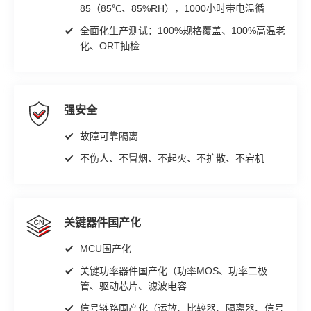
85（85℃、85%RH），1000小时带电温循
全面化生产测试：100%规格覆盖、100%高温老
化、ORT抽检
强安全
故障可靠隔离
不伤人、不冒烟、不起火、不扩散、不宕机
关键器件国产化
MCU国产化
关键功率器件国产化（功率MOS、功率二极
管、驱动芯片、滤波电容
信号链路国产化（运放、比较器、隔离器、信号