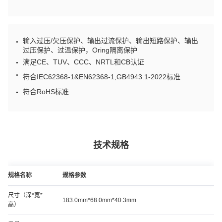
输入过压/欠压保护、输出过流保护、输出短路保护、输出
●
过压保护、过温保护，Oring隔离保护
满足CE、TUV、CCC、NRTL和CB认证
●
●
符合IEC62368-1&EN62368-1,GB4943.1-2022标准
符合RoHS标准
●
技术规格
规格名称
规格参数
尺寸（深*宽*
183.0mm*68.0mm*40.3mm
高）