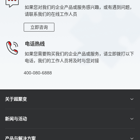
如果您对我们的企业产品或服务感兴趣，或有遇到问题，
标准
符合IEC62368-1&EN62368-1,GB4943.1-2022标准
请联系我们的在线工作人员
认证
CE、TUV、CCC、NRTL和CB
立即咨询
电话热线
如果您需要购买我们的企业产品或服务，请立即拨打以下
电话，我们的工作人员将及时与您对接
400-080-6888
关于超聚变
新闻与活动
产品与解决方案