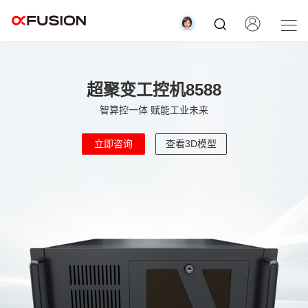
超聚变工控机8588
智算控一体 赋能工业未来
立即咨询
查看3D模型