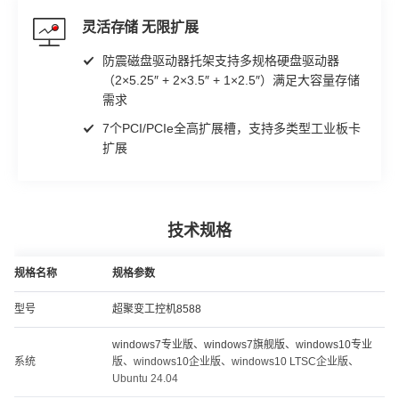
灵活存储 无限扩展
防震磁盘驱动器托架支持多规格硬盘驱动器
（2×5.25″ + 2×3.5″ + 1×2.5″）满足大容量存储
需求
7个PCI/PCIe全高扩展槽，支持多类型工业板卡
扩展
技术规格
规格名称
规格参数
型号
超聚变工控机8588
windows7专业版、windows7旗舰版、windows10专业
系统
版、windows10企业版、windows10 LTSC企业版、
Ubuntu 24.04