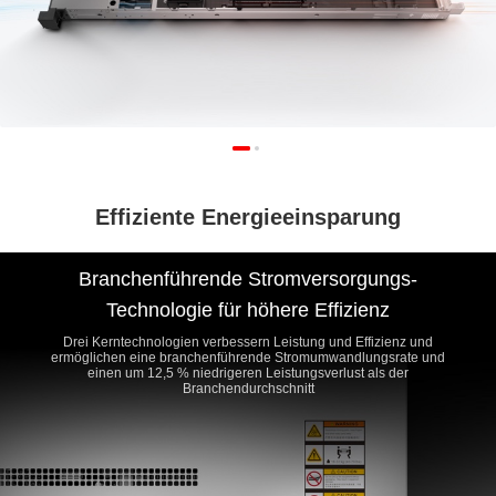
Effiziente Energieeinsparung
Branchenführende Stromversorgungs-
Technologie für höhere Effizienz
Drei Kerntechnologien verbessern Leistung und Effizienz und
ermöglichen eine branchenführende Stromumwandlungsrate und
einen um 12,5 % niedrigeren Leistungsverlust als der
Branchendurchschnitt