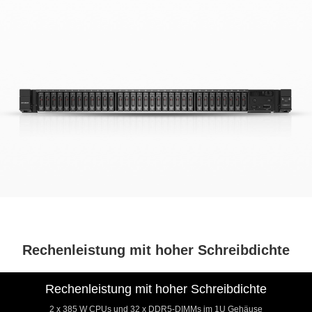
Rechenleistung mit hoher Schreibdichte
Rechenleistung mit hoher Schreibdichte
2 x 385 W CPUs und 32 x DDR5-DIMMs im 1U Gehäuse