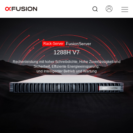
FusionServer
Rack-Server
1288H V7
Rechenleistung mit hoher Schreibdichte, Hohe Zuverlässigkeit und
Sicherheit, Effiziente Energieeinsparung,
und Intelligenter Betrieb und Wartung