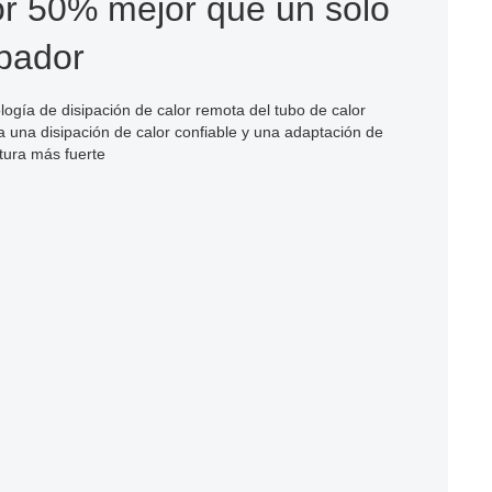
or 50% mejor que un solo
ipador
logía de disipación de calor remota del tubo de calor
a una disipación de calor confiable y una adaptación de
tura más fuerte