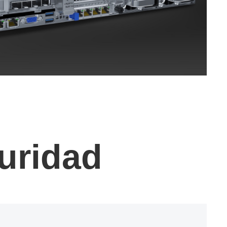
guridad