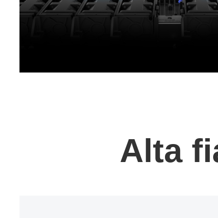
Alta f