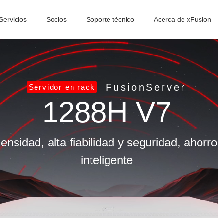
Servicios
Socios
Soporte técnico
Acerca de xFusion
FusionServer
Servidor en rack
1288H V7
densidad, alta fiabilidad y seguridad, ahorr
inteligente