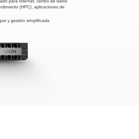
do para Internet, centro de datos
endimiento (HPC), aplicaciones de
gue y gestión simplificada.