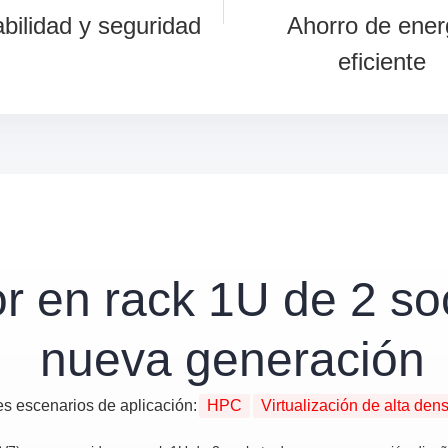
iabilidad y seguridad
Ahorro de ener
eficiente
r en rack 1U de 2 so
nueva generación
es escenarios de aplicación:
HPC
Virtualización de alta den