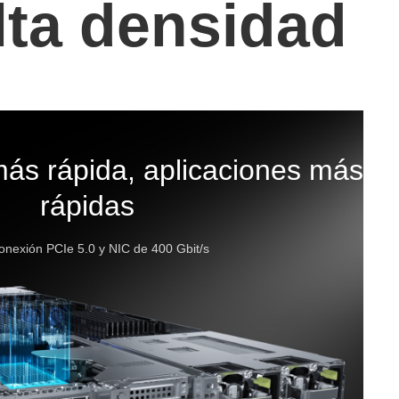
lta densidad
ás rápida, aplicaciones más
rápidas
conexión PCIe 5.0 y NIC de 400 Gbit/s