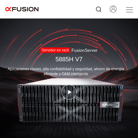
FusionServer
Servidor en rack
5885H V7
Aplicaciones claves, alta confiabilidad y seguridad, ahorro de energía
eficiente y O&M inteligente