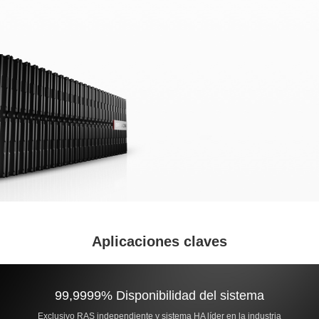
Aplicaciones claves
99,9999% Disponibilidad del sistema
Exclusivo RAS independiente y sistema HA líder en la industria