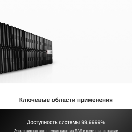
Ключевые области применения
Доступность системы 99,9999%
Эксклюзивная автономная система RAS и ведущая в отрасли