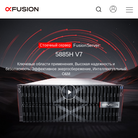
FusionServer
Стоечный сервер
5885H V7
Ключевые области применения, Высокая надежность и
безопасность, Эффективное энергосбережение, Интеллектуальный
O&M