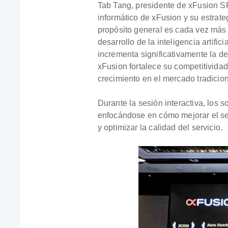
Tab Tang, presidente de xFusion S
informático de xFusion y su estrate
propósito general es cada vez más 
desarrollo de la inteligencia artifi
incrementa significativamente la d
xFusion fortalece su competitivida
crecimiento en el mercado tradicio
Durante la sesión interactiva, los 
enfocándose en cómo mejorar el serv
y optimizar la calidad del servicio.