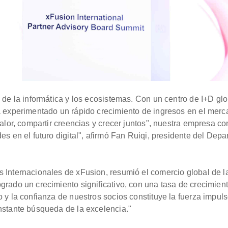
o de la informática y los ecosistemas. Con un centro de I+D g
a experimentado un rápido crecimiento de ingresos en el merca
valor, compartir creencias y crecer juntos", nuestra empresa c
es en el futuro digital", afirmó Fan Ruiqi, presidente del Dep
 Internacionales de xFusion, resumió el comercio global de l
grado un crecimiento significativo, con una tasa de crecimie
o y la confianza de nuestros socios constituye la fuerza impu
nstante búsqueda de la excelencia."