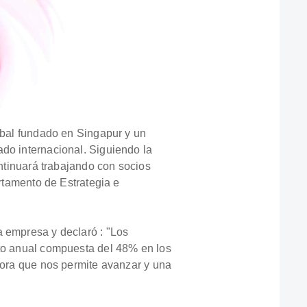
lobal fundado en Singapur y un
do internacional. Siguiendo la
ontinuará trabajando con socios
artamento de Estrategia e
a empresa y declaró : "Los
nto anual compuesta del 48% en los
lsora que nos permite avanzar y una