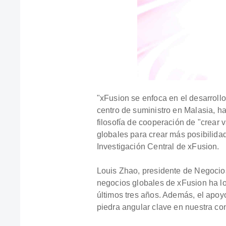
"xFusion se enfoca en el desarroll
centro de suministro en Malasia, h
filosofía de cooperación de "crear 
globales para crear más posibilidad
Investigación Central de xFusion.
Louis Zhao, presidente de Negocios
negocios globales de xFusion ha lo
últimos tres años. Además, el apoy
piedra angular clave en nuestra co