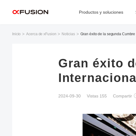
Productos y soluciones
Inicio
Acerca de xFusion
Noticias
Gran éxito de la segunda Cumbre 
Gran éxito 
Internacion
2024-09-30
Vistas 155
Compartir