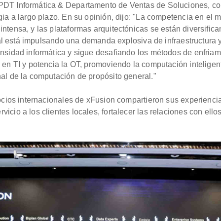
PDT Informática & Departamento de Ventas de Soluciones, com
gia a largo plazo. En su opinión, dijo: "La competencia en el
intensa, y las plataformas arquitectónicas se están diversific
cial está impulsando una demanda explosiva de infraestructura y
ensidad informática y sigue desafiando los métodos de enfriam
d en TI y potencia la OT, promoviendo la computación intelige
nal de la computación de propósito general."
socios internacionales de xFusion compartieron sus experienci
icio a los clientes locales, fortalecer las relaciones con ello