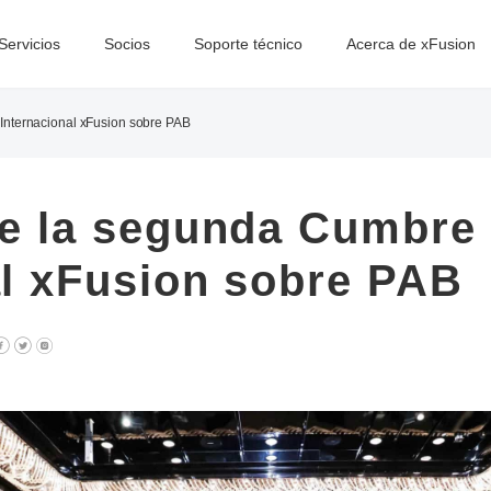
Servicios
Socios
Soporte técnico
Acerca de xFusion
Internacional xFusion sobre PAB
de la segunda Cumbre
al xFusion sobre PAB