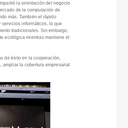
partió la orientación del negocio
 mercado de la computación de
ando más. También el rápido
 servicios informáticos, lo que
iento tradicionales. Sin embargo,
nte ecológica mientras mantiene el
as de éxito en la cooperación,
s, ampliar la cobertura empresarial