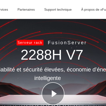
rvices
Partenaires
Support technique
À propos de xFu
FusionServer
Serveur rack
2288H V7
abilité et sécurité élevées, économie d'én
intelligente