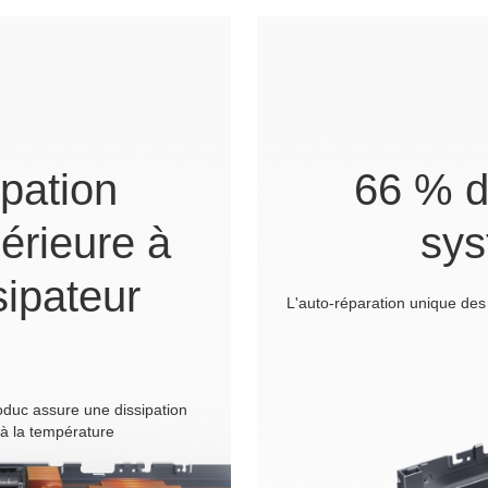
ipation
66 % d
érieure à
sys
sipateur
L'auto-réparation unique des
oduc assure une dissipation
 à la température