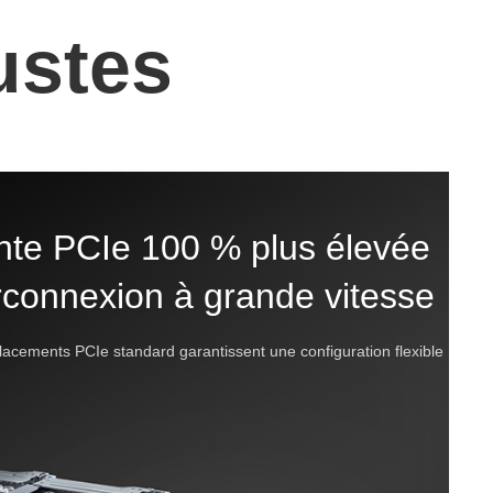
ustes
te PCIe 100 % plus élevée
rconnexion à grande vitesse
lacements PCIe standard garantissent une configuration flexible