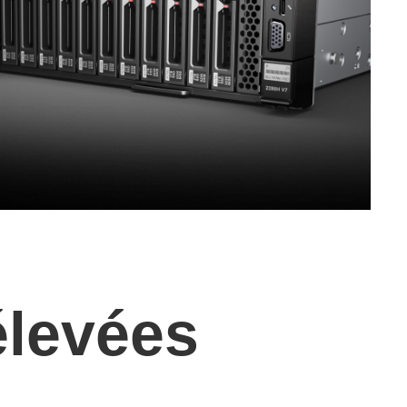
 élevées