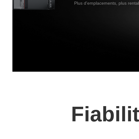
Plus d'emplacements, plus renta
Fiabili