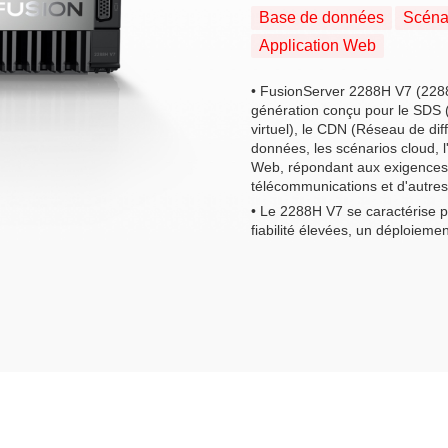
Base de données
Scéna
Application Web
• FusionServer 2288H V7 (2288
génération conçu pour le SDS (S
virtuel), le CDN (Réseau de diff
données, les scénarios cloud, l'
Web, répondant aux exigences d
télécommunications et d'autres
• Le 2288H V7 se caractérise p
fiabilité élevées, un déploiemen