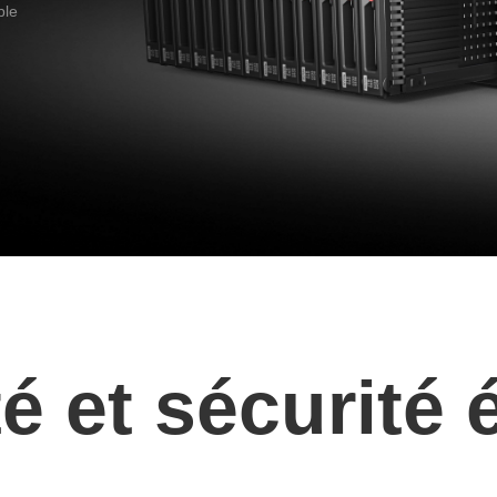
ble
té et sécurité