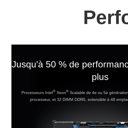
Perf
Jusqu'à 50 % de performanc
plus
®
®
Processeurs Intel
Xeon
Scalable de 4e ou 5e génératio
processeur, et 32 DIMM DDR5, extensible à 48 empl