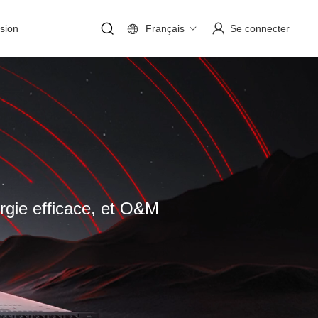
sion
Français
Se connecter
ergie efficace, et O&M