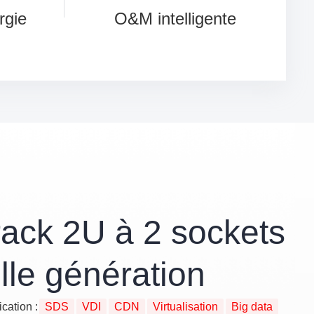
rgie
O&M intelligente
rack 2U à 2 sockets
lle génération
cation :
SDS
VDI
CDN
Virtualisation
Big data