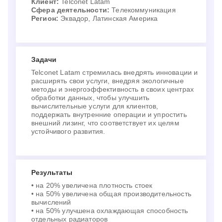
Клиент:
Telconet Latam
Сфера деятельности:
Телекоммуникация
Регион:
Эквадор, Латинская Америка
Задачи
Telconet Latam стремилась внедрять инновации и
расширять свои услуги, внедряя экологичные
методы и энергоэффективность в своих центрах
обработки данных, чтобы улучшить
вычислительные услуги для клиентов,
поддержать внутренние операции и упростить
внешний лизинг, что соответствует их целям
устойчивого развития.
Результаты
• на 20% увеличена плотность стоек
• на 50% увеличена общая производительность
вычислений
• на 50% улучшена охлаждающая способность
отдельных радиаторов