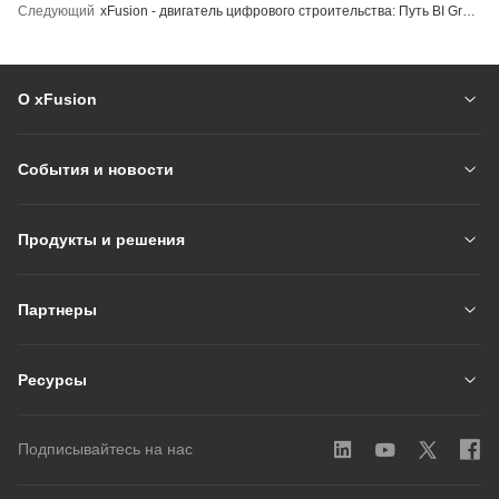
Следующий
xFusion - двигатель цифрового строительства: Путь BI Group к умному и безопасному управлению городским сообществом
О xFusion
События и новости
Продукты и решения
Партнеры
Ресурсы
Подписывайтесь на нас