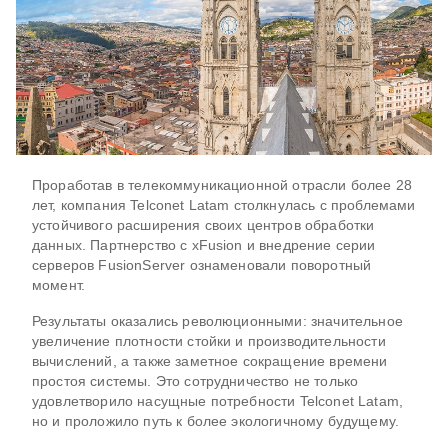
Проработав в телекоммуникационной отрасли более 28
лет, компания Telconet Latam столкнулась с проблемами
устойчивого расширения своих центров обработки
данных. Партнерство с xFusion и внедрение серии
серверов FusionServer ознаменовали поворотный
момент.
Результаты оказались революционными: значительное
увеличение плотности стойки и производительности
вычислений, а также заметное сокращение времени
простоя системы. Это сотрудничество не только
удовлетворило насущные потребности Telconet Latam,
но и проложило путь к более экологичному будущему.