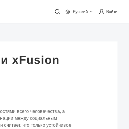
Русский
Войти
и xFusion
стями всего человечества, а
инации между социальным
 считает, что только устойчивое