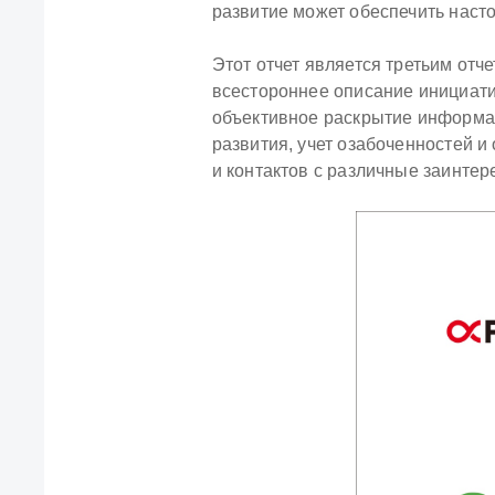
развитие может обеспечить наст
Этот отчет является третьим отч
всестороннее описание инициатив
объективное раскрытие информац
развития, учет озабоченностей 
и контактов с различные заинте