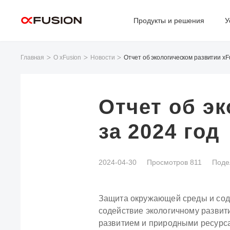
Продукты и решения
У
Главная
О xFusion
Новости
Отчет об экологическом развитии xFu
Отчет об э
за 2024 год
2024-04-30
Просмотров 811
Поде
Защита окружающей среды и соде
содействие экологичному разви
развитием и природными ресурсам