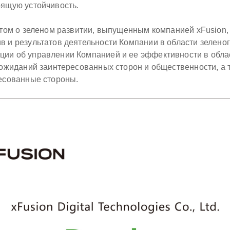
оящую устойчивость.
етом о зеленом развитии, выпущенным компанией xFusion,
 и результатов деятельности Компании в области зеленог
ии об управлении Компанией и ее эффективности в облас
и ожиданий заинтересованных сторон и общественности, а
ресованные стороны.