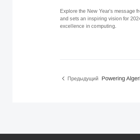
Explore the New Year's message fro
and sets an inspiring vision for 20
excellence in computing.
Предыдущий