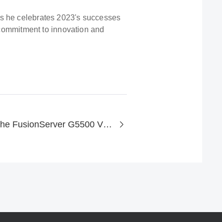
as he celebrates 2023's successes
s commitment to innovation and
Introduction to the FusionServer G5500 V7 GPU Server