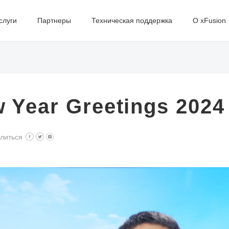
слуги
Партнеры
Техническая поддержка
О xFusion
 Year Greetings 2024
литься