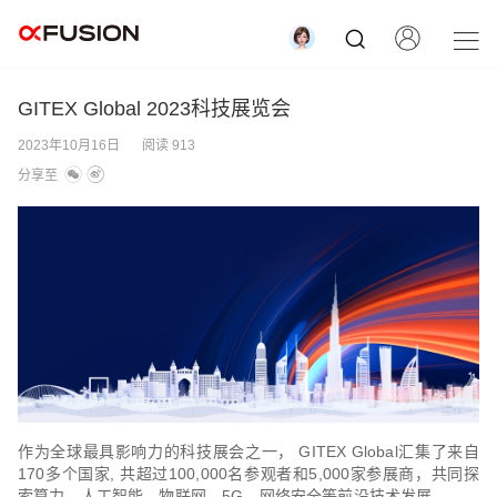
GITEX Global 2023科技展览会
2023年10月16日
阅读 913
分享至
作为全球最具影响力的科技展会之一， GITEX Global汇集了来自
170多个国家, 共超过100,000名参观者和5,000家参展商，共同探
索算力、人工智能、物联网、5G、网络安全等前沿技术发展。