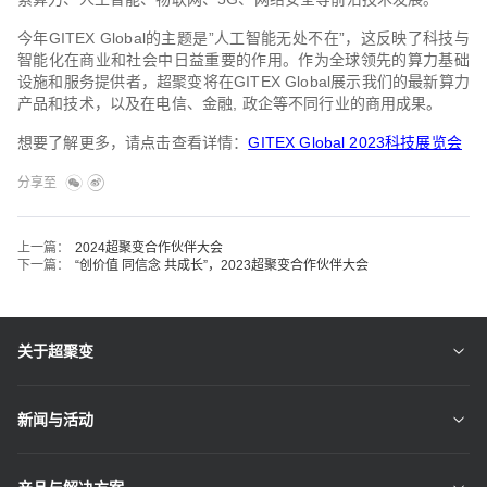
今年GITEX Global的主题是”人工智能无处不在”，这反映了科技与
智能化在商业和社会中日益重要的作用。作为全球领先的算力基础
设施和服务提供者，超聚变将在GITEX Global展示我们的最新算力
产品和技术，以及在电信、金融, 政企等不同行业的商用成果。
想要了解更多，请点击查看详情：
GITEX Global 2023科技展览会
分享至
上一篇：
2024超聚变合作伙伴大会
下一篇：
“创价值 同信念 共成长”，2023超聚变合作伙伴大会
关于超聚变
新闻与活动