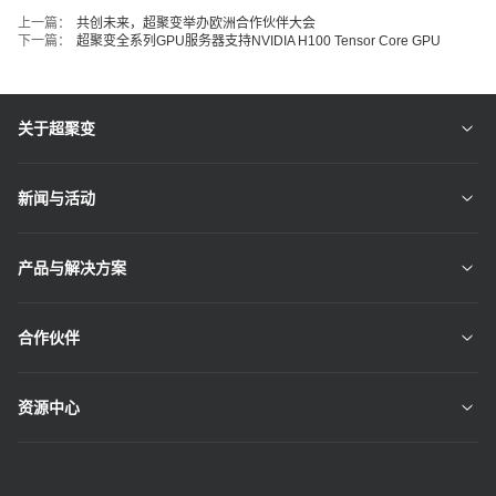
上一篇：
共创未来，超聚变举办欧洲合作伙伴大会
下一篇：
超聚变全系列GPU服务器支持NVIDIA H100 Tensor Core GPU
关于超聚变
新闻与活动
产品与解决方案
合作伙伴
资源中心