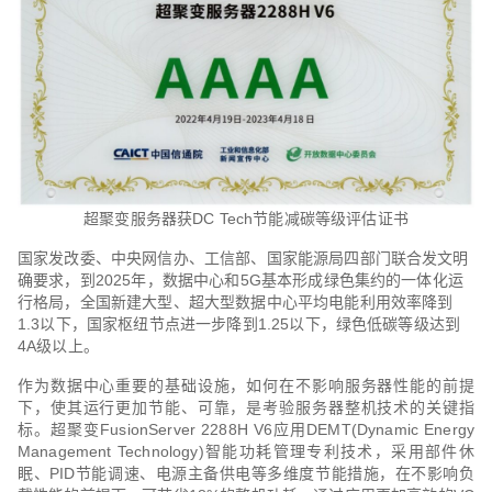
超聚变服务器获DC Tech节能减碳等级评估证书
国家发改委、中央网信办、工信部、国家能源局四部门联合发文明
确要求，到2025年，数据中心和5G基本形成绿色集约的一体化运
行格局，全国新建大型、超大型数据中心平均电能利用效率降到
1.3以下，国家枢纽节点进一步降到1.25以下，绿色低碳等级达到
4A级以上。
作为数据中心重要的基础设施，如何在不影响服务器性能的前提
下，使其运行更加节能、可靠，是考验服务器整机技术的关键指
标。超聚变Fusio
nServer 2288H V6应用DEMT(Dynamic Energy
Management Technology)智能功耗管理专利技术，采用部件休
眠、PID节能调速、电源主备供电等多维度节能措施，在不影响负