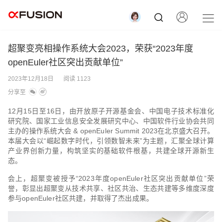
超聚变亮相操作系统大会2023，荣获“2023年度
openEuler社区突出贡献单位”
2023年12月18日
阅读 1123
分享至
12月15日至16日，由开放原子开源基金会、中国电子技术标准化
研究院、国家工业信息安全发展研究中心、中国软件行业协会共同
主办的操作系统大会 & openEuler Summit 2023在北京盛大召开。
本届大会以“崛起数字时代，引领数智未来”为主题，汇聚全球计算
产业界创新力量，构筑坚实的基础软件根基，共建全球开源新生
态。
会上，超聚变被授予“2023年度openEuler社区突出贡献单位”荣
誉，彰显出超聚变从技术共享、社区共治、生态共建等多维度深度
参与openEuler社区共建，并取得了杰出成果。