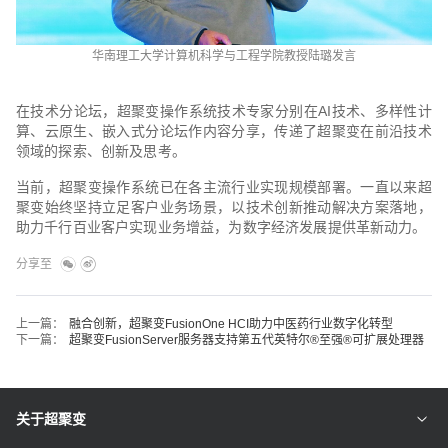
华南理工大学计算机科学与工程学院教授陆璐发言
在技术分论坛，超聚变操作系统技术专家分别在AI技术、多样性计
算、云原生、嵌入式分论坛作内容分享，传递了超聚变在前沿技术
领域的探索、创新及思考。
当前，超聚变操作系统已在各主流行业实现规模部署。一直以来超
聚变始终坚持立足客户业务场景，以技术创新推动解决方案落地，
助力千行百业客户实现业务增益，为数字经济发展提供革新动力。
分享至
上一篇：
融合创新，超聚变FusionOne HCI助力中医药行业数字化转型
下一篇：
超聚变FusionServer服务器支持第五代英特尔®至强®可扩展处理器
关于超聚变