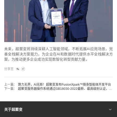
未来，超聚变将持续深耕人工智能领域，不断拓展AI应用场景，完
善全栈解决方案能力，为企业在AI和数据时代提供水平全栈解决方
案，为推动更多企业成功实现数智化转型贡献力量。
分享至
上一篇：
算力无界，AI无距！超聚变发布FusionXpark™随身智能体开发平台
下一篇：
超聚变服务器操作系统通过GB18030-2022最新、最高级别认证，中文处理能力全面升级
关于超聚变