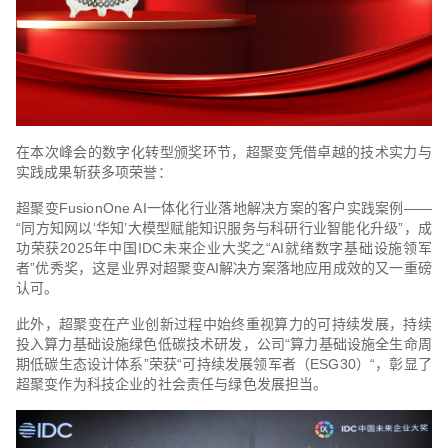
在本次峰会的数字化转型颁奖环节，超聚变凭借卓越的技术实力与
实践成果斩获多项荣誉：
超聚变FusionOne AI一体化行业落地解决方案的客户实践案例——
“同方知网以‘华知’大模型赋能知识服务与科研行业智能化升级”，成
功荣获2025年中国IDC未来企业大奖之“AI就绪数字基础设施领军
者”优秀奖，这是业界对超聚变AI解决方案落地应用成效的又一重磅
认可。
此外，超聚变在产业创新过程中始终重视算力的可持续发展，持续
投入算力基础设施绿色低碳技术研发，公司“算力基础设施全生命周
期低碳生态设计体系”荣获“可持续发展领军者（ESG30）“，彰显了
超聚变作为科技企业的社会责任与绿色发展担当。