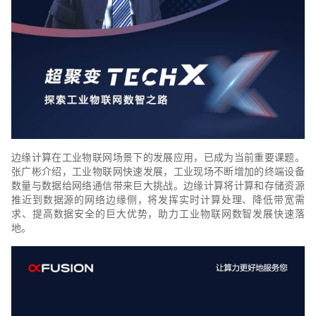
边缘计算在工业物联网场景下的发展应用，已成为当前重要课题。
张广彬介绍，工业物联网快速发展，工业现场不断增加的终端设备
数量与数据给网络通信带来巨大挑战。边缘计算将计算和存储资源
推近到数据源的网络边缘侧，将发挥实时计算处理、降低带宽需
求、提高数据安全的巨大优势，助力工业物联网数智发展快速落
地。