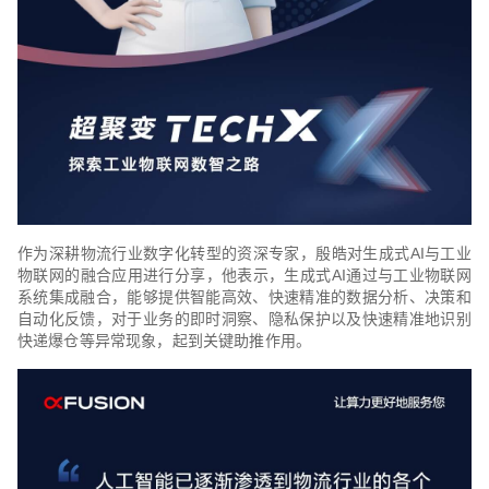
作为深耕物流行业数字化转型的资深专家，殷皓对生成式AI与工业
物联网的融合应用进行分享，他表示，生成式AI通过与工业物联网
系统集成融合，能够提供智能高效、快速精准的数据分析、决策和
自动化反馈，对于业务的即时洞察、隐私保护以及快速精准地识别
快递爆仓等异常现象，起到关键助推作用。