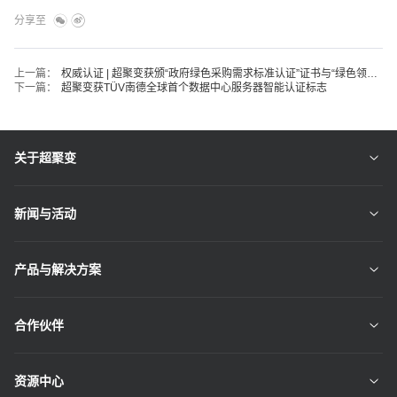
分享至
上一篇：
权威认证 | 超聚变获颁“政府绿色采购需求标准认证”证书与“绿色领跑企业奖”
下一篇：
超聚变获TÜV南德全球首个数据中心服务器智能认证标志
关于超聚变
新闻与活动
产品与解决方案
合作伙伴
资源中心