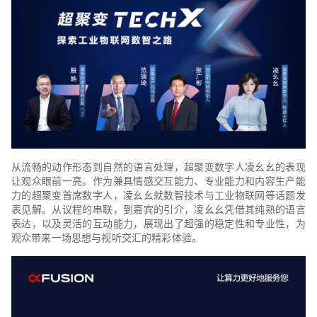
从流畅的动作形态到自然的语言处理，超聚变数字人凌幺幺的表现
让观众眼前一亮。作为兼具情感交互能力、专业能力和内容生产能
力的超聚变首席数字人，凌幺幺就数智技术与工业物联网等话题发
表见解。从议程的串联，到嘉宾的引介，凌幺幺凭借其纯熟的语言
表达，以及灵活的互动能力，展现出了超强的稳定性和专业性，为
观众带来一场思想与视听交汇的精彩体验。