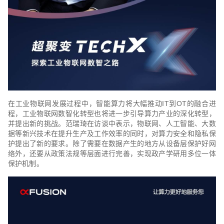
在工业物联网发展过程中，智能算力将大幅推动IT到OT的融合进
程，工业物联网数智化转型也将进一步引导算力产业的深化转型，
并提出新的挑战。范瑞琦在访谈中表示，物联网、人工智能、大数
据等新兴技术在提升生产及工作效率的同时，对算力安全和隐私保
护提出了新的要求。除了需要在数据产生的地方从设备层保护好网
络外，还要从政策法规等层面进行完善，实现政产学研用多位一体
保护机制。