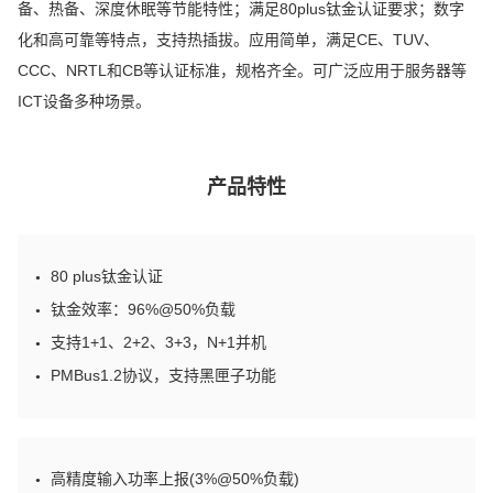
备、热备、深度休眠等节能特性；满足80plus钛金认证要求；数字
化和高可靠等特点，支持热插拔。应用简单，满足CE、TUV、
CCC、NRTL和CB等认证标准，规格齐全。可广泛应用于服务器等
ICT设备多种场景。
产品特性
80 plus钛金认证
●
钛金效率：96%@50%负载
●
支持1+1、2+2、3+3，N+1并机
●
PMBus1.2协议，支持黑匣子功能
●
高精度输入功率上报(3%@50%负载)
●