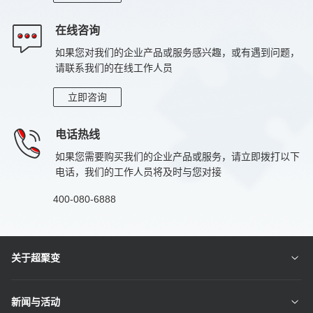
存储温度
-40℃~85℃
在线咨询
如果您对我们的企业产品或服务感兴趣，或有遇到问题，
相对湿度
5%~95%
请联系我们的在线工作人员
标准
符合IEC62368-1&EN62368-1,GB4943.1-2022标准
立即咨询
认证
NRTL，TUV，CB，CE，CCC
电话热线
如果您需要购买我们的企业产品或服务，请立即拨打以下
电话，我们的工作人员将及时与您对接
400-080-6888
关于超聚变
新闻与活动