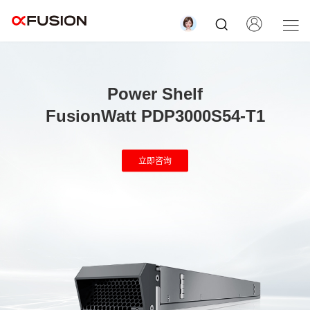
Power Shelf
FusionWatt PDP3000S54-T1
立即咨询