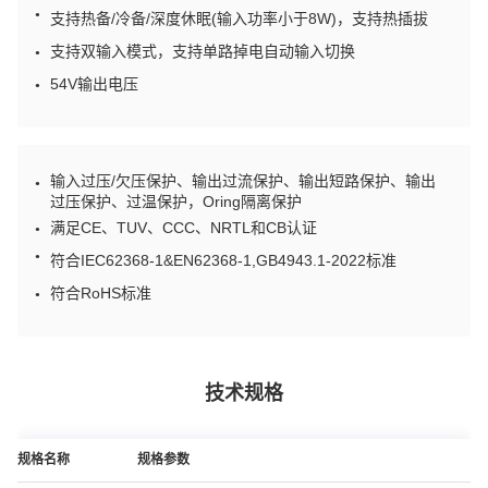
●
支持热备/冷备/深度休眠(输入功率小于8W)，支持热插拔
支持双输入模式，支持单路掉电自动输入切换
●
54V输出电压
●
输入过压/欠压保护、输出过流保护、输出短路保护、输出
●
过压保护、过温保护，Oring隔离保护
满足CE、TUV、CCC、NRTL和CB认证
●
●
符合IEC62368-1&EN62368-1,GB4943.1-2022标准
符合RoHS标准
●
技术规格
规格名称
规格参数