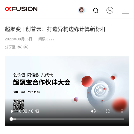
超聚变 | 创普云：打造异构边缘计算新标杆
2022年08月05日
阅读 3227
分享至