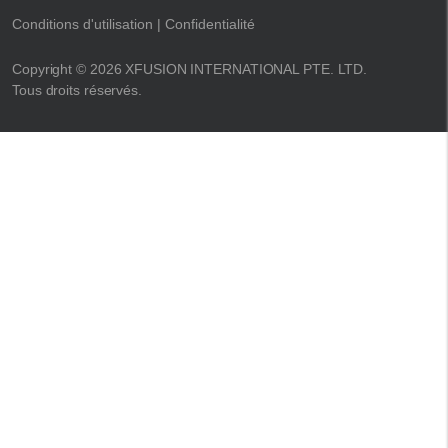
Conditions d'utilisation
| Confidentialité
Copyright © 2026 XFUSION INTERNATIONAL PTE. LTD.
Tous droits réservés.