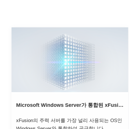
Microsoft Windows Server가 통합된 xFusion 솔루션
xFusion의 주력 서버를 가장 널리 사용되는 OS인
Windows Server와 통합하여 공급합니다.