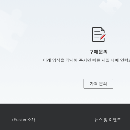
구매문의
아래 양식을 작서해 주시면 빠른 시일 내에 연
가격 문의
xFusion 소개
뉴스 및 이벤트