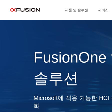
제품 및 솔루션
서비스
FusionOne f
솔루션
Microsoft에 적용 가능한 
화