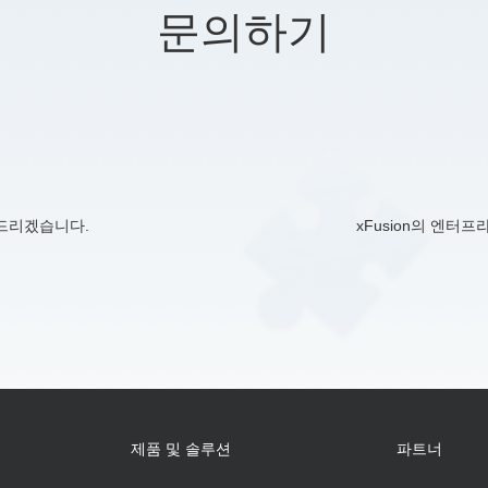
문의하기
락드리겠습니다.
xFusion의 엔터
제품 및 솔루션
파트너