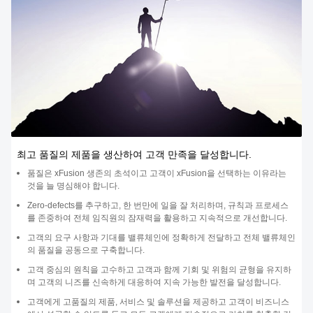
최고 품질의 제품을 생산하여 고객 만족을 달성합니다.
품질은 xFusion 생존의 초석이고 고객이 xFusion을 선택하는 이유라는
것을 늘 명심해야 합니다.
Zero-defects를 추구하고, 한 번만에 일을 잘 처리하며, 규칙과 프로세스
를 존중하여 전체 임직원의 잠재력을 활용하고 지속적으로 개선합니다.
고객의 요구 사항과 기대를 밸류체인에 정확하게 전달하고 전체 밸류체인
의 품질을 공동으로 구축합니다.
고객 중심의 원칙을 고수하고 고객과 함께 기회 및 위험의 균형을 유지하
며 고객의 니즈를 신속하게 대응하여 지속 가능한 발전을 달성합니다.
고객에게 고품질의 제품, 서비스 및 솔루션을 제공하고 고객이 비즈니스