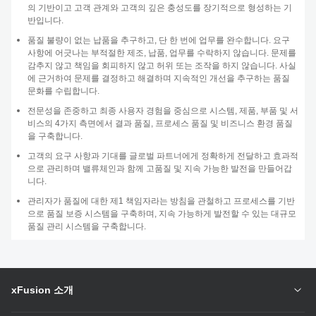
의 기반이고 고객 관계와 고객의 깊은 충성도를 장기적으로 형성하는 기
반입니다.
품질 불량이 없는 납품을 추구하고, 단 한 번에 업무를 완수합니다. 요구
사항에 어긋나는 부적절한 제조, 납품, 업무를 수락하지 않습니다. 문제를
감추지 않고 책임을 회피하지 않고 허위 또는 조작을 하지 않습니다. 사실
에 근거하여 문제를 결정하고 해결하며 지속적인 개선을 추구하는 품질
문화를 수립합니다.
전문성을 존중하고 최종 사용자 경험을 중심으로 시스템, 제품, 부품 및 서
비스의 4가지 측면에서 결과 품질, 프로세스 품질 및 비즈니스 환경 품질
을 구축합니다.
고객의 요구 사항과 기대를 글로벌 파트너에게 정확하게 전달하고 효과적
으로 관리하며 밸류체인과 함께 고품질 및 지속 가능한 발전을 만들어갑
니다.
관리자가 품질에 대한 제1 책임자라는 방침을 관철하고 프로세스를 기반
으로 품질 보증 시스템을 구축하며, 지속 가능하게 발전할 수 있는 대규모
품질 관리 시스템을 구축합니다.
xFusion 소개